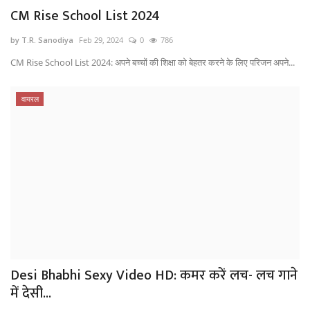
CM Rise School List 2024
by T.R. Sanodiya
Feb 29, 2024
0
786
CM Rise School List 2024: अपने बच्चों की शिक्षा को बेहतर करने के लिए परिजन अपने...
वायरल
Desi Bhabhi Sexy Video HD: कमर करें लच- लच गाने
में देसी...