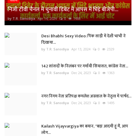
निजी टीवी चैनल में चुनावी डिबेट में आपस में भिड़े बीजेपी...
by T.R. Sanodiya
Apr 14, 2024
0
1488
Desi Bhabhi Sexy Video: पिंक साड़ी में देशी भाभी ने
दिखाया...
by T.R. Sanodiya
Apr 13, 2024
0
2329
142 सांसदों के निलंबन पर गर्मायी सियासत, कांग्रेस नेता...
by T.R. Sanodiya
Dec 24, 2023
0
1363
नगर निगम नेता प्रतिपक्ष कमलेश अग्रवाल के नेतृत्व में पार्षद...
by T.R. Sanodiya
Dec 24, 2023
0
1495
Kailash Vijayvargiya का बयान, "बड़ा आदमी हूं मैं, आप
लोग...