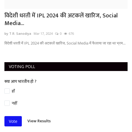
विदेशी धरती में IPL 2024 की अटकलें खारिज, Social
Media...
by T.R. Sanodiya
Mar 17, 2024
0
676
विदेशी धरती में IPL 2024 की अटकलें खारिज, Social Media में फैलाया जा रहा था भ्रम...
VOTING POLL
क्या आप भारतीय हो ?
हाँ
नहीं
View Results
Vote