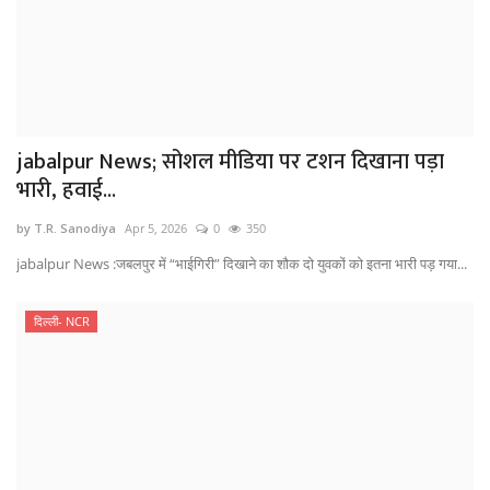
jabalpur News; सोशल मीडिया पर टशन दिखाना पड़ा
भारी, हवाई...
by T.R. Sanodiya
Apr 5, 2026
0
350
jabalpur News :जबलपुर में “भाईगिरी” दिखाने का शौक दो युवकों को इतना भारी पड़ गया...
दिल्ली- NCR