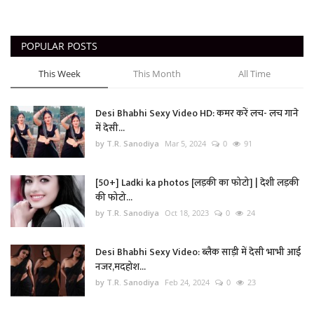
POPULAR POSTS
This Week
This Month
All Time
Desi Bhabhi Sexy Video HD: कमर करें लच- लच गाने
में देसी...
by T.R. Sanodiya
Mar 5, 2024
0
91
[50+] Ladki ka photos [लड़की का फोटो] | देशी लड़की
की फोटो...
by T.R. Sanodiya
Oct 18, 2023
0
24
Desi Bhabhi Sexy Video: ब्लैक साड़ी में देसी भाभी आई
नजर,मदहोश...
by T.R. Sanodiya
Feb 24, 2024
0
23