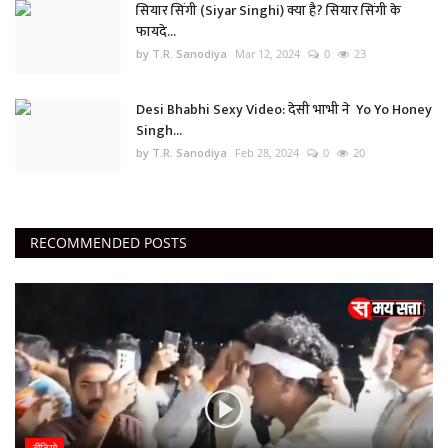
सियार सिंगी (Siyar Singhi) क्या है? सियार सिंगी के
फायदे...
by T.R. Sanodiya
Mar 12, 2024
0
23
Desi Bhabhi Sexy Video: देसी भाभी ने Yo Yo Honey
Singh...
by T.R. Sanodiya
Feb 28, 2024
0
20
RECOMMENDED POSTS
वीडियो