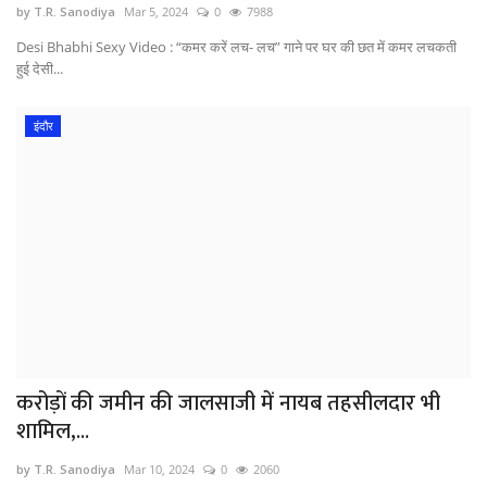
by T.R. Sanodiya
Mar 5, 2024
0
7988
Desi Bhabhi Sexy Video : “कमर करें लच- लच” गाने पर घर की छत में कमर लचकती
हुई देसी...
इंदौर
करोड़ों की जमीन की जालसाजी में नायब तहसीलदार भी
शामिल,...
by T.R. Sanodiya
Mar 10, 2024
0
2060