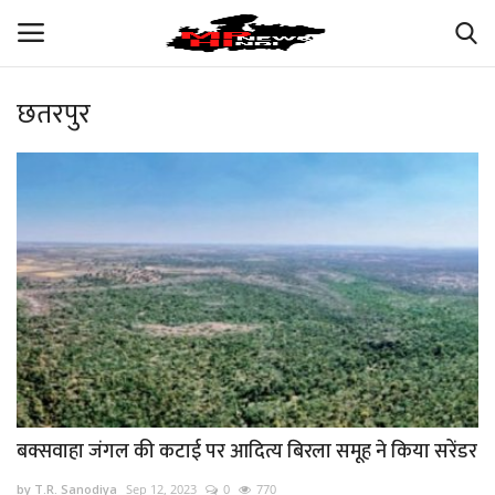
छतरपुर
Login
Register
अपना मध्य प्रदेश
भारत
ऑटोमोबाइल
बिजनेस
मनोरंजन
बक्सवाहा जंगल की कटाई पर आदित्य बिरला समूह ने किया सरेंडर
खेल
by T.R. Sanodiya
Sep 12, 2023
0
770