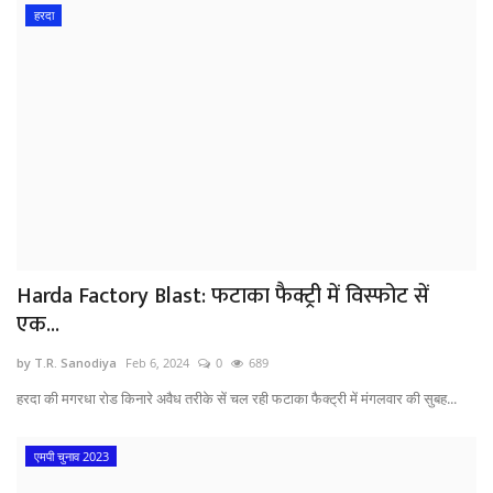
हरदा
Harda Factory Blast: फटाका फैक्ट्री में विस्फोट सें
एक...
by T.R. Sanodiya
Feb 6, 2024
0
689
हरदा की मगरधा रोड किनारे अवैध तरीके सें चल रही फटाका फैक्ट्री में मंगलवार की सुबह...
एमपी चुनाव 2023