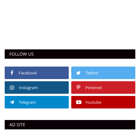
Language
English
हिन्दी
FOLLOW US
Facebook
Twitter
Instagram
Pinterest
Telegram
Youtube
AD SITE