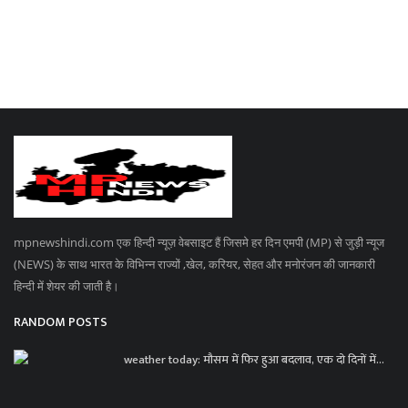
mpnewshindi.com एक हिन्दी न्यूज़ वेबसाइट हैं जिसमे हर दिन एमपी (MP) से जुड़ी न्यूज
(NEWS) के साथ भारत के विभिन्न राज्यों ,खेल, करियर, सेहत और मनोरंजन की जानकारी
हिन्दी में शेयर की जाती है।
RANDOM POSTS
weather today: मौसम में फिर हुआ बदलाव, एक दो दिनों में...