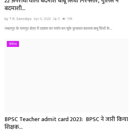
22 अपराधों वाला बदमाश बाबू सिंधी गिरफ्तार, पुलिस ने
बदमाशी...
by T.R. Sanodiya
Apr 6, 2026
0
198
​जबलपुर के घमापुर क्षेत्र में दहशत का पर्याय बन चुके कुख्यात बदमाश बाबू सिंधी के...
कैरियर
BPSC Teacher admit card 2023: BPSC ने जारी किया
शिक्षक...