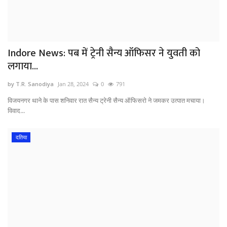
Indore News: पब में ट्रेनी सैन्य ऑफिसर ने युवती को
लगाया...
by T.R. Sanodiya
Jan 28, 2024
0
791
विजयनगर थाने के पास शनिवार रात सैन्य ट्रेनी सैन्य ऑफिसरो ने जमकर उत्पात मचाया।
विवाद...
दतिया