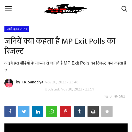
एमपी चुनाव 2023
Login
Register
जनियें क्या कहता है MP Exit Polls का
रिजल्ट
अपना मध्य प्रदेश
आइये इस वीडियो के माध्यम से जानते है MP Exit Polls का रिजल्ट क्या कहता है
भारत
?
ऑटोमोबाइल
by T.R. Sanodiya
Nov 30, 2023 - 23:46
Updated: Nov 30, 2023 - 23:51
0
582
बिजनेस
मनोरंजन
खेल