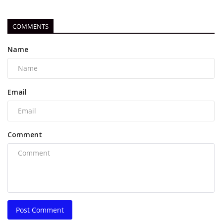
COMMENTS
Name
Email
Comment
Post Comment