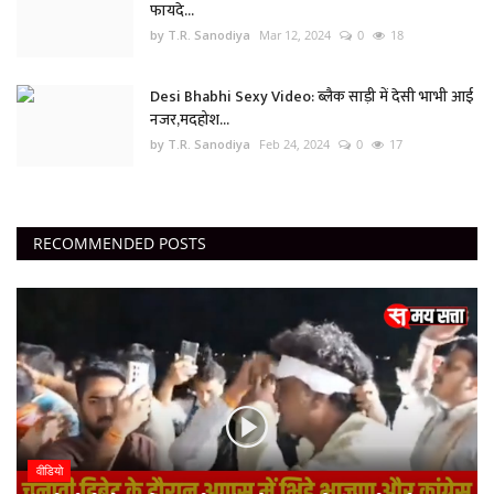
फायदे...
by T.R. Sanodiya
Mar 12, 2024
0
18
Desi Bhabhi Sexy Video: ब्लैक साड़ी में देसी भाभी आई
नजर,मदहोश...
by T.R. Sanodiya
Feb 24, 2024
0
17
RECOMMENDED POSTS
वीडियो