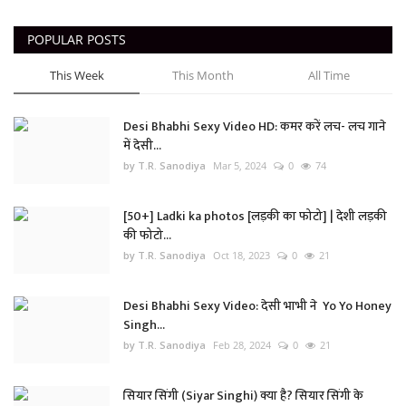
POPULAR POSTS
This Week
This Month
All Time
Desi Bhabhi Sexy Video HD: कमर करें लच- लच गाने
में देसी...
by T.R. Sanodiya
Mar 5, 2024
0
74
[50+] Ladki ka photos [लड़की का फोटो] | देशी लड़की
की फोटो...
by T.R. Sanodiya
Oct 18, 2023
0
21
Desi Bhabhi Sexy Video: देसी भाभी ने Yo Yo Honey
Singh...
by T.R. Sanodiya
Feb 28, 2024
0
21
सियार सिंगी (Siyar Singhi) क्या है? सियार सिंगी के