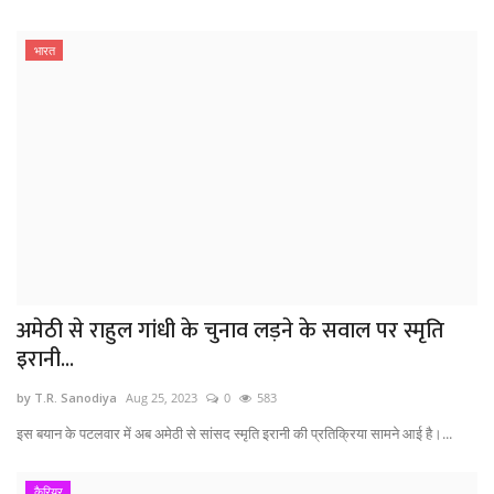
भारत
अमेठी से राहुल गांधी के चुनाव लड़ने के सवाल पर स्मृति
इरानी...
by T.R. Sanodiya
Aug 25, 2023
0
583
इस बयान के पटलवार में अब अमेठी से सांसद स्मृति इरानी की प्रतिक्रिया सामने आई है।...
कैरियर