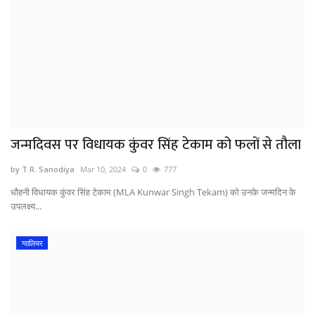
जन्मदिवस पर विधायक कुंवर सिंह टेकाम को फलों से तौला
by T.R. Sanodiya
Mar 10, 2024
0
777
धौहनी विधायक कुंवर सिंह टेकाम (MLA Kunwar Singh Tekam) को उनके जन्मदिन के
उपलक्ष्य...
ग्वालियर