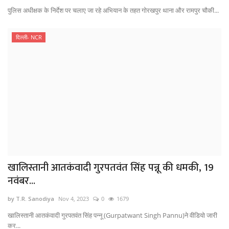
पुलिस अधीक्षक के निर्देश पर चलाए जा रहे अभियान के तहत गोरखपुर थाना और रामपुर चौकी...
दिल्ली- NCR
खालिस्तानी आतकंवादी गुरपतवंत सिंह पन्नू की धमकी, 19
नवंबर...
by T.R. Sanodiya
Nov 4, 2023
0
1679
खालिस्तानी आतकंवादी गुरपतवंत सिंह पन्नू (Gurpatwant Singh Pannu)ने वीडियो जारी
कर...