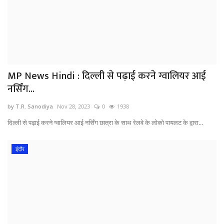
MP News Hindi : दिल्ली से पढ़ाई करने ग्वालियर आई
नर्सिंग...
by T.R. Sanodiya
Nov 28, 2023
0
1938
दिल्ली से पढ़ाई करने ग्वालियर आई नर्सिंग छात्रा के साथ रेलवे के लोको पायलट के द्वारा...
इंदौर