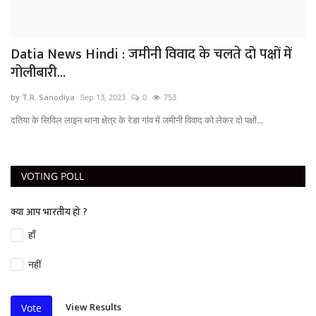
Datia News Hindi : जमीनी विवाद के चलते दो पक्षों में
गोलीबारी...
by T.R. Sanodiya
Sep 13, 2023
0
753
दतिया के सिविल लाइन थाना क्षेत्र के रेडा गांव में जमीनी विवाद को लेकर दो पक्षों...
VOTING POLL
क्या आप भारतीय हो ?
हाँ
नहीं
View Results
Vote