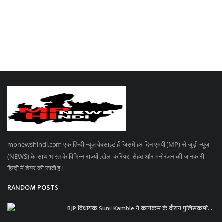
mpnewshindi.com एक हिन्दी न्यूज़ वेबसाइट हैं जिसमे हर दिन एमपी (MP) से जुड़ी न्यूज
(NEWS) के साथ भारत के विभिन्न राज्यों ,खेल, करियर, सेहत और मनोरंजन की जानकारी
हिन्दी में शेयर की जाती है।
RANDOM POSTS
BJP विधायक Sunil Kamble ने कार्यक्रम के दौरान पुलिसकर्मी...