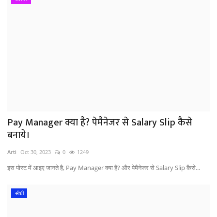
Pay Manager क्या है? पेमैनेजर से Salary Slip कैसे
बनाये।
Arti
Oct 30, 2023
0
1249
इस पोस्ट में आइए जानते है, Pay Manager क्या है? और पेमैनेजर से Salary Slip कैसे...
सीधी