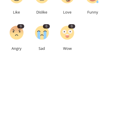
Like
Dislike
Love
Funny
0
0
0
Angry
Sad
Wow