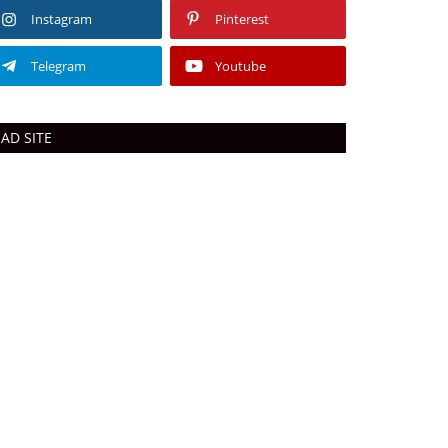
Instagram
Pinterest
Telegram
Youtube
AD SITE