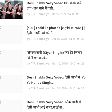
Desi Bhabhi Sexy Video HD: कमर करें
लच- लच गाने में देसी...
by T.R. Sanodiya
Mar 5, 2024
0
91
[50+] Ladki ka photos [लड़की का फोटो] |
देशी लड़की की फोटो...
by T.R. Sanodiya
Oct 18, 2023
0
25
सियार सिंगी (Siyar Singhi) क्या है? सियार
सिंगी के फायदे...
by T.R. Sanodiya
Mar 12, 2024
0
23
Desi Bhabhi Sexy Video: देसी भाभी ने Yo
Yo Honey Singh...
by T.R. Sanodiya
Feb 28, 2024
0
22
Desi Bhabhi Sexy Video: ब्लैक साड़ी में
देसी भाभी आई नजर,मदहोश...