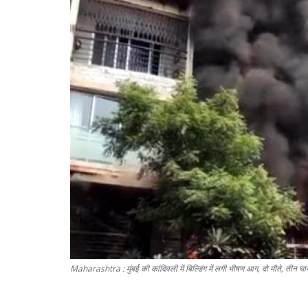
Maharashtra : मुंबई की कांदिवली में बिल्डिंग में लगी भीषण आग, दो मौते, तीन घ