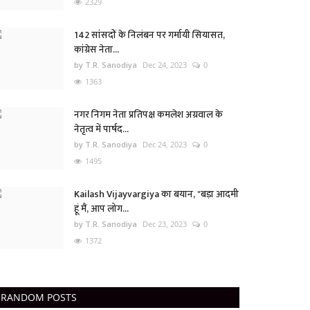
2329
142 सांसदों के निलंबन पर गर्मायी सियासत,
कांग्रेस नेता...
by T.R. Sanodiya
Dec 24, 2023
0
1363
नगर निगम नेता प्रतिपक्ष कमलेश अग्रवाल के
नेतृत्व में पार्षद...
by T.R. Sanodiya
Dec 24, 2023
0
1495
Kailash Vijayvargiya का बयान, "बड़ा आदमी
हूं मैं, आप लोग...
by T.R. Sanodiya
Dec 23, 2023
0
1372
RANDOM POSTS