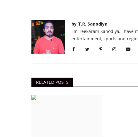
by T.R. Sanodiya
I'm Teekaram Sanodiya, I have mo
entertainment, sports and regio
RELATED POSTS