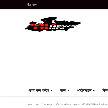
Gallery
अपना मध्य प्रदेश
भारत
ऑटोमोबाइल
बिज
Home
भारत
महाराष्ट्र
Maharashtra : मुंबई के कांदिवली में बिल्डिंग में लगी 