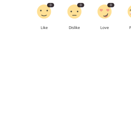
0
0
0
Like
Dislike
Love