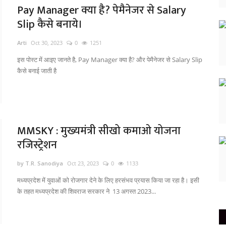
Pay Manager क्या है? पेमैनेजर से Salary
Slip कैसे बनाये।
Arti
Oct 30, 2023
0
1251
इस पोस्ट में आइए जानते है, Pay Manager क्या है? और पेमैनेजर से Salary Slip
कैसे बनाई जाती है
MMSKY : मुख्यमंत्री सीखो कमाओ योजना
रजिस्ट्रेशन
by T.R. Sanodiya
Oct 23, 2023
0
1133
मध्यप्रदेश में युवाओं को रोजगार देने के लिए हरसंभव प्रयास किया जा रहा है। इसी
के तहत मध्यप्रदेश की शिवराज सरकार ने 13 अगस्त 2023...