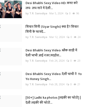
Desi Bhabhi Sexy Video HD: कमर करें
लच- लच गाने में देसी...
by T.R. Sanodiya
Mar 5, 2024
0
96
सियार सिंगी (Siyar Singhi) क्या है? सियार
सिंगी के फायदे...
by T.R. Sanodiya
Mar 12, 2024
0
24
Desi Bhabhi Sexy Video: ब्लैक साड़ी में
देसी भाभी आई नजर,मदहोश...
by T.R. Sanodiya
Feb 24, 2024
0
23
Desi Bhabhi Sexy Video: देसी भाभी ने Yo
Yo Honey Singh...
by T.R. Sanodiya
Feb 28, 2024
0
21
[50+] Ladki ka photos [लड़की का फोटो] |
देशी लड़की की फोटो...