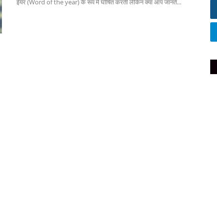
ईयर (Word of the year) के रूप में घोषित करती लेकिन क्या आप जानते...