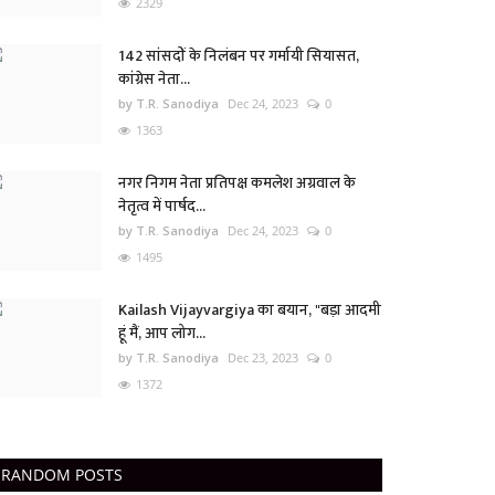
2329
142 सांसदों के निलंबन पर गर्मायी सियासत,
कांग्रेस नेता...
by T.R. Sanodiya
Dec 24, 2023
0
1363
नगर निगम नेता प्रतिपक्ष कमलेश अग्रवाल के
नेतृत्व में पार्षद...
by T.R. Sanodiya
Dec 24, 2023
0
1495
Kailash Vijayvargiya का बयान, "बड़ा आदमी
हूं मैं, आप लोग...
by T.R. Sanodiya
Dec 23, 2023
0
1372
RANDOM POSTS