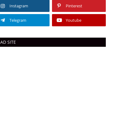
Instagram
Pinterest
Telegram
Youtube
AD SITE