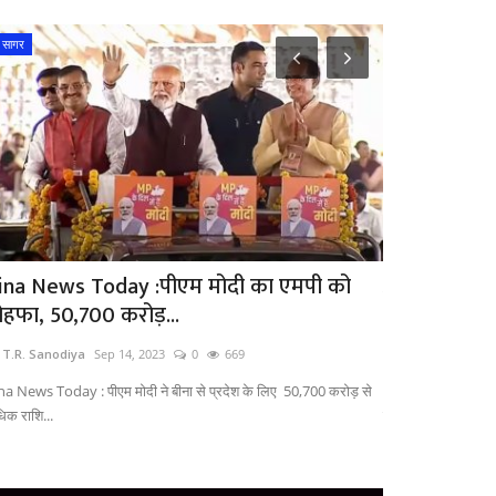
सागर
सीधी
ina News Today :पीएम मोदी का एमपी को
अयोध्या राम मं
ोहफा, 50,700 करोड़...
प्रतिष्ठा...
 T.R. Sanodiya
Sep 14, 2023
0
669
by T.R. Sanodiya
na News Today : पीएम मोदी ने बीना से प्रदेश के लिए 50,700 करोड़ से
अयोध्या राम मंदिर में 
िक राशि...
में...