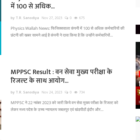
में 100 से अधिक...
by T.R. Sanodiya
Nov 27, 2023
0
675
Physics Wallah News: फिजिक्सवाला कंपनी में 100 से अधिक कर्मचारियों की
छंटनी की खबर सामने आई है कंपनी ने दावा किया है कि उन्होंने कर्मचारियों...
MPPSC Result : वन सेवा मुख्य परीक्षा के
रिजल्ट के साथ आयोग...
by T.R. Sanodiya
Nov 24, 2023
0
734
MPPSC ने 22 नवंबर 2023 को जारी किये वन सेवा मुख्य परीक्षा के रिजल्ट को
लेकर मध्य पदेश के उच्च न्यायलय जबलपुर एवं खंडपीठों इंदौर और...