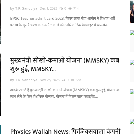
by T.R. Sanodiya
Dec 1, 2023
0
714
BPSC Teacher admit card 2023: बिहार लोक सेवा आयोग ने शिक्षक भर्ती
परीक्षा के दूसरे चरण का एडमिट कार्ड को आधिकारिक वेबसाईट में अपलोड...
मुख्यमंत्री सीखो-कमाओ योजना (MMSKY) कब
शुरू हुई, MMSKY...
by T.R. Sanodiya
Nov 28, 2023
0
688
आइये जानते है मुख्यमंत्री सीखो-कमाओ योजना (MMSKY) कब शुरू हुई, योजना का
लाभ लेने के लिए शैक्षणिक योग्यता, योजना में मिलने वाला स्टाइपेंड...
Physics Wallah News: फिजिक्सवाला कंपनी