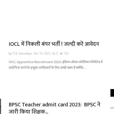
IOCL में निकली बंपर भर्ती ! जल्दी करें आवेदन
by T.R. Sanodiya
Dec 16, 2023
0
725
IOCL Apprentice Recruitment 2023: इंडियन ऑयल कॉर्पोरेशन लिमिटेड में
अप्रेन्टिस करने के इच्छुक उम्मीदवारों के लिए अच्छी खबर है क्योंकि...
BPSC Teacher admit card 2023: BPSC ने
जारी किया शिक्षक...