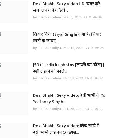
Desi Bhabhi Sexy Video HD: कमर करें
लच- लच गाने में देसी...
by T.R. Sanodiya
Mar 5, 2024
0
86
सियार सिंगी (Siyar Singhi) क्या है? सियार
सिंगी के फायदे...
by T.R. Sanodiya
Mar 12, 2024
0
25
[50+] Ladki ka photos [लड़की का फोटो] |
देशी लड़की की फोटो...
by T.R. Sanodiya
Oct 18, 2023
0
24
Desi Bhabhi Sexy Video: देसी भाभी ने Yo
Yo Honey Singh...
by T.R. Sanodiya
Feb 28, 2024
0
22
Desi Bhabhi Sexy Video: ब्लैक साड़ी में
देसी भाभी आई नजर,मदहोश...