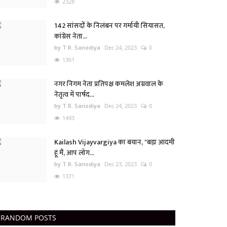
2328
142 सांसदों के निलंबन पर गर्मायी सियासत,
कांग्रेस नेता...
by T.R. Sanodiya
Dec 24, 2023
0
1361
नगर निगम नेता प्रतिपक्ष कमलेश अग्रवाल के
नेतृत्व में पार्षद...
by T.R. Sanodiya
Dec 24, 2023
0
1493
Kailash Vijayvargiya का बयान, "बड़ा आदमी
हूं मैं, आप लोग...
by T.R. Sanodiya
Dec 23, 2023
0
1371
RANDOM POSTS