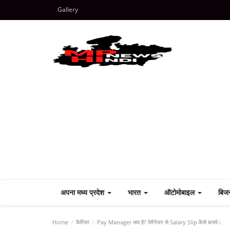
Gallery
अपना मध्य प्रदेश
भारत
ऑटोमोबाइल
बिज
Home
कैरियर
Pay Manager क्या है? पेमैनेजर से Salary Slip कैसे बनाये।