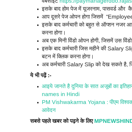
वेबसाईट
https://paymanagerddo.rajas
इसके बाद होम पेज में यूजरनाम, पासवर्ड और क
आप दूसरे पेज ओपन होगा जिसमें “Employee
इसके बाद कर्मचारी को बहुत से ऑप्शन नजर आए
करना होगा।
अब एक मिनी विंडो ओपन होगी, जिसमें उस विंडो
इसके बाद कर्मचारी जिस महीने की Salary Sli
बटन में क्लिक करना होगा।
अब कर्मचारी Salary Slip को देख सकते है, जि
ये भी पढ़ें :-
आइये जानते है दुनिया के सात अजूबों का इ
names in Hindi
PM Vishwakarma Yojana : पीएम विश्वकर्म
आवेदन
सबसे पहले खबर को पढ़ने के लिए
MPNEWSHIND