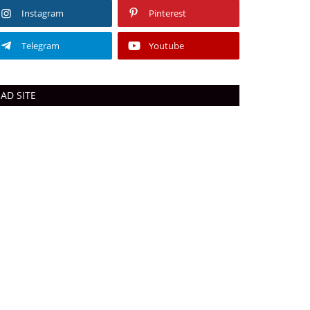
Instagram
Pinterest
Telegram
Youtube
AD SITE