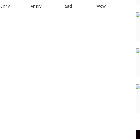
Funny
Angry
Sad
Wow