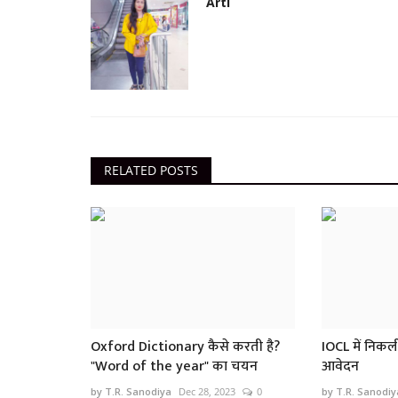
Arti
छत्तीसगढ़
RELATED POSTS
Chhattisgarh News : कांग्रेस विधाय
रामकुमार यादव का नोटों...
by T.R. Sanodiya
Sep 18, 2023
0
1558
कांग्रेस के MLA रामकुमार यादव के पास ढेर सारे पैसे का वीडि
बीजेपी ने...
Oxford Dictionary कैसे करती है?
IOCL में निकली 
"Word of the year" का चयन
आवेदन
by T.R. Sanodiya
Dec 28, 2023
0
by T.R. Sanodiy