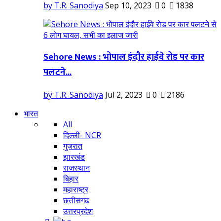
by T.R. Sanodiya
Sep 10, 2023
0
1838
Sehore News : भोपाल इंदौर हाईवे रोड पर कार
पलटने...
by T.R. Sanodiya
Jul 2, 2023
0
2186
भारत
All
दिल्ली- NCR
गुजरात
झारखंड
राजस्थान
बिहार
महाराष्ट्र
छत्तीसगढ़
उत्तरप्रदेश