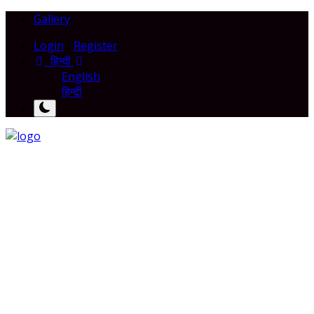
Gallery
Login
/
Register
हिन्दी
English
हिन्दी