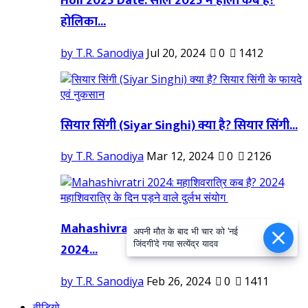
Holi 2025 Date: साल 2025 में होली कब हैं?
होलिका...
by T.R. Sanodiya
Jul 20, 2024
0
1412
सियार सिंगी (Siyar Singhi) क्या है? सियार सिंगी...
by T.R. Sanodiya
Mar 12, 2024
0
2126
Mahashivratri 2024: महाशिवरात्रि कब है?
अपनी मौत के बाद भी चार को 'नई
जिंदगी'दे गया सत्येंद्र यादव
2024...
by T.R. Sanodiya
Feb 26, 2024
0
1411
वीडियो