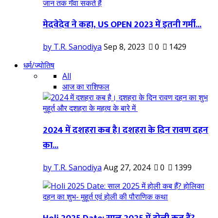
मेदवेदेव ने कहा, US OPEN 2023 में इतनी गर्मी...
by T.R. Sanodiya
Sep 8, 2023
0
1429
धर्म/ज्योतिष
All
आज का राशिफल
2024 में दशहरा कब है। दशहरा के दिन रावण दहन
का...
by T.R. Sanodiya
Aug 27, 2024
0
1399