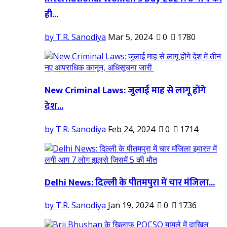
ही...
by T.R. Sanodiya
Mar 5, 2024
0
1780
New Criminal Laws: जुलाई माह से लागू होंगे
देश...
by T.R. Sanodiya
Feb 24, 2024
0
1714
Delhi News: दिल्ली के पीतमपुरा में चार मंजिला...
by T.R. Sanodiya
Jan 19, 2024
0
1736