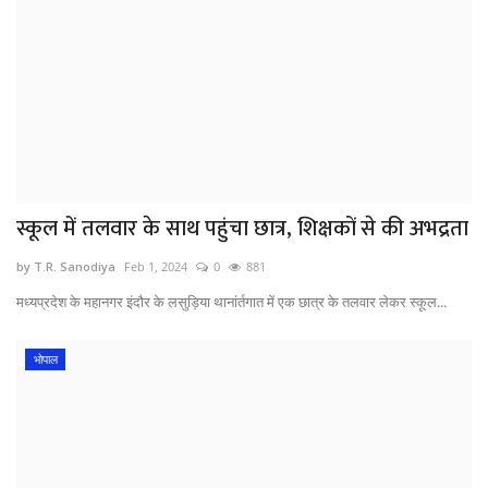
स्कूल में तलवार के साथ पहुंचा छात्र, शिक्षकों से की अभद्रता
by T.R. Sanodiya
Feb 1, 2024
0
881
मध्यप्रदेश के महानगर इंदौर के लसुड़िया थानांर्तगात में एक छात्र के तलवार लेकर स्कूल...
भोपाल