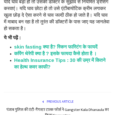
यदि घाव बड़ा हो तो उसकी डॉक्टर के सुझाव से नियमित ड्रेसिंग
करवाएं। यदि घाव छोटा हो तो उसे एंटीबायोटिक क्रीम लगाकर
खुला छोड़ दे ऐसा करने से घाव जल्दी ठीक हो जाते है। यदि घाव
में माबाद बन रहा है तो तुरंत की डॉक्टरों के पास जाए यह जानलेवा
हो सकता है।
ये भी पढ़ें :
skin fasting क्या है? स्‍किन फास्टिंग के फायदें
कपिंग थेरेपी क्या है ? इसके फायदा कैसे होता है ।
Health Insurance Tips : 30 की उम्र में कितने
का हेल्थ कवर काफी?
PREVIOUS ARTICLE
पंजाब पुलिस की एंटी-गैंगस्टर टास्क फोर्स ने Gangster Kala Dhanaula का