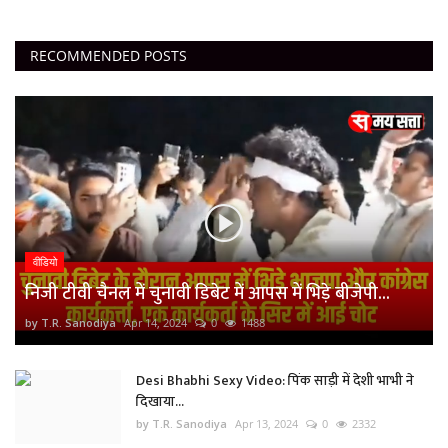
RECOMMENDED POSTS
वीडियो
निजी टीवी चैनल में चुनावी डिबेट में आपस में भिड़े बीजेपी...
by T.R. Sanodiya
Apr 14, 2024
0
1488
Desi Bhabhi Sexy Video: पिंक साड़ी में देशी भाभी ने
दिखाया...
by T.R. Sanodiya
Apr 13, 2024
0
2332