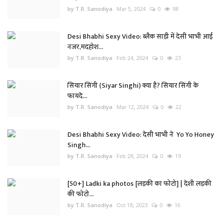
by T.R. Sanodiya
Mar 5, 2024
0
98
Desi Bhabhi Sexy Video: ब्लैक साड़ी में देसी भाभी आई
नजर,मदहोश...
by T.R. Sanodiya
Feb 24, 2024
0
23
सियार सिंगी (Siyar Singhi) क्या है? सियार सिंगी के
फायदे...
by T.R. Sanodiya
Mar 12, 2024
0
22
Desi Bhabhi Sexy Video: देसी भाभी ने Yo Yo Honey
Singh...
by T.R. Sanodiya
Feb 28, 2024
0
19
[50+] Ladki ka photos [लड़की का फोटो] | देशी लड़की
की फोटो...
by T.R. Sanodiya
Oct 18, 2023
0
16