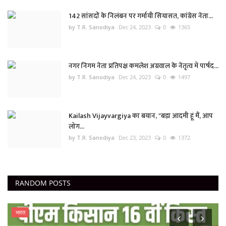
142 सांसदों के निलंबन पर गर्मायी सियासत, कांग्रेस नेता...
by T.R. Sanodiya
Dec 24, 2023
0
1365
नगर निगम नेता प्रतिपक्ष कमलेश अग्रवाल के नेतृत्व में पार्षद...
by T.R. Sanodiya
Dec 24, 2023
0
1497
Kailash Vijayvargiya का बयान, "बड़ा आदमी हूं मैं, आप
लोग...
by T.R. Sanodiya
Dec 23, 2023
0
1372
RANDOM POSTS
इंदौर