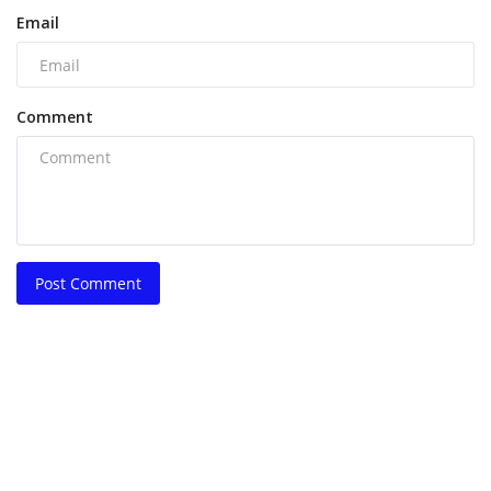
Email
Comment
Post Comment