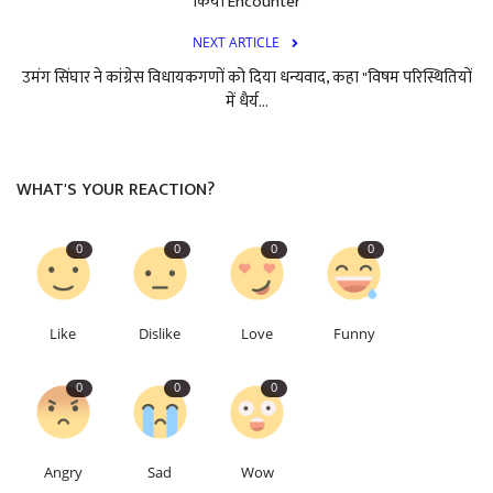
किया Encounter
NEXT ARTICLE
उमंग सिंघार ने कांग्रेस विधायकगणों को दिया धन्यवाद, कहा "विषम परिस्थितियों
में धैर्य...
WHAT'S YOUR REACTION?
0
0
0
0
Like
Dislike
Love
Funny
0
0
0
Angry
Sad
Wow