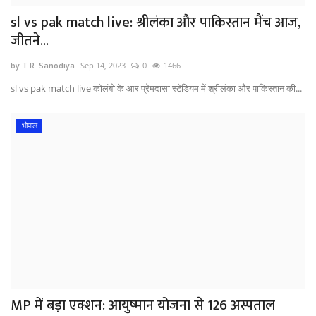
sl vs pak match live: श्रीलंका और पाकिस्तान मैंच आज,
जीतने...
by T.R. Sanodiya
Sep 14, 2023
0
1466
sl vs pak match live कोलंबो के आर प्रेमदासा स्टेडियम में श्रीलंका और पाकिस्तान की...
भोपाल
MP में बड़ा एक्शन: आयुष्मान योजना से 126 अस्पताल