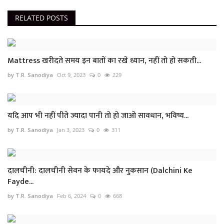
RELATED POSTS
Mattress खरीदते समय इन बातों का रखे ध्यान, नहीं तो हो सकती...
by T.R. Sanodiya
Oct 9, 2023
0
229
यदि आप भी नहीं पीते ज्यादा पानी तो हो जाओ सावधान, भविष्य...
by T.R. Sanodiya
Jan 3, 2023
0
311
दालचीनी: दालचीनी सेवन के फायदे और नुकसान (Dalchini Ke
Fayde...
by T.R. Sanodiya
Feb 6, 2024
0
668