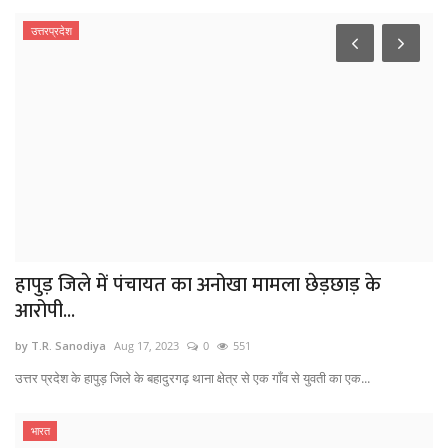
उत्तरप्रदेश
हापुड़ जिले में पंचायत का अनोखा मामला छेड़छाड़ के
आरोपी...
by T.R. Sanodiya
Aug 17, 2023
0
551
उत्तर प्रदेश के हापुड़ जिले के बहादुरगढ़ थाना क्षेत्र से एक गाँव से युवती का एक...
भारत