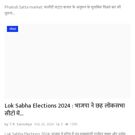
Phalodi Satta market: फलौदी सट्टा बाजार के अनुमान के मुताबिक पिछले बार की
तुलना...
भोपाल
Lok Sabha Elections 2024 : भाजपा ने छह लोकसभा
सीटों में...
by T.R. Sanodiya
Feb 26, 2024
0
1399
Lok Sabha Elections 2024: भाजपा ने मुरैना में उप मुख्यमंत्री राजेंद्र शुक्ल और दमोह...