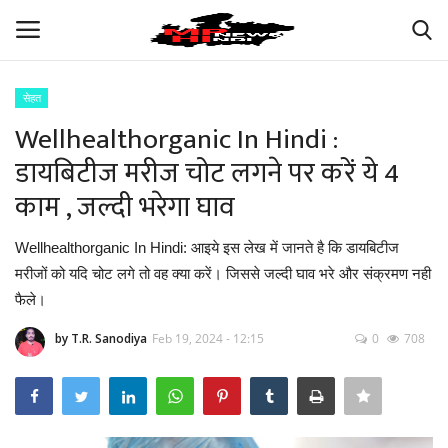
सेहत
Login
Register
Wellhealthorganic In Hindi :
डायबिटीज मरीज चोट लगने पर करें ये 4
अपना मध्य प्रदेश
काम , जल्दी भरेगा घाव
भारत
Wellhealthorganic In Hindi: आइये इस लेख में जानते है कि डायबिटीज
मरीजों को यदि चोट लगे तो वह क्या करें। जिससे जल्दी घाव भरे और संक्रमण नही
ऑटोमोबाइल
फैले।
बिजनेस
by T.R. Sanodiya
Feb 19, 2024 - 12:15
0
708
मनोरंजन
खेल