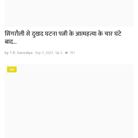
सिंगरौली से दुखद घटना पत्नी के आत्महत्या के चार घंटे
बाद...
by T.R. Sanodiya
Sep 5, 2023
0
761
खेल