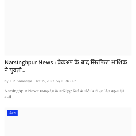
Narsinghpur News : ब्रेकअप के बाद सिरफिरा आशिक
ने युवती...
by T.R. Sanodiya
Dec 15, 2023
0
662
Narsinghpur News: मध्यप्रदेश के नरसिंहपुर जिले के गोटेगांव से एक दिल दहला देने
वाली...
देवास