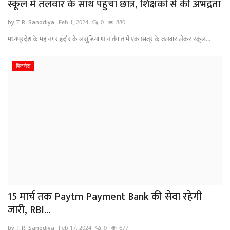
स्कूल में तलवार के साथ पहुंचा छात्र, शिक्षकों से की अभद्रता
by T.R. Sanodiya
Feb 1, 2024
0
880
मध्यप्रदेश के महानगर इंदौर के लसुड़िया थानांर्तगात में एक छात्र के तलवार लेकर स्कूल...
बिजनेस
15 मार्च तक Paytm Payment Bank की सेवा रहेगी
जारी, RBI...
by T.R. Sanodiya
Feb 17, 2024
0
677