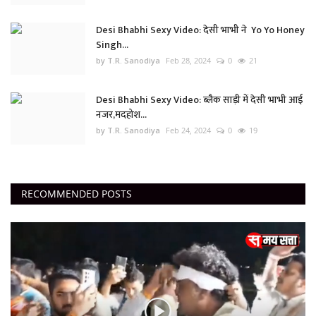
Desi Bhabhi Sexy Video: देसी भाभी ने Yo Yo Honey
Singh...
by T.R. Sanodiya
Feb 28, 2024
0
21
Desi Bhabhi Sexy Video: ब्लैक साड़ी में देसी भाभी आई
नजर,मदहोश...
by T.R. Sanodiya
Feb 24, 2024
0
19
RECOMMENDED POSTS