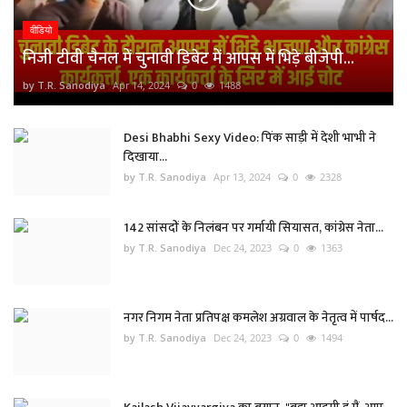
वीडियो
निजी टीवी चैनल में चुनावी डिबेट में आपस में भिड़े बीजेपी...
by T.R. Sanodiya
Apr 14, 2024
0
1488
Desi Bhabhi Sexy Video: पिंक साड़ी में देशी भाभी ने
दिखाया...
by T.R. Sanodiya
Apr 13, 2024
0
2328
142 सांसदों के निलंबन पर गर्मायी सियासत, कांग्रेस नेता...
by T.R. Sanodiya
Dec 24, 2023
0
1363
नगर निगम नेता प्रतिपक्ष कमलेश अग्रवाल के नेतृत्व में पार्षद...
by T.R. Sanodiya
Dec 24, 2023
0
1494