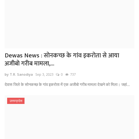
Dewas News : सोनकच्छ के गांव इकरोता से आया
अजीबो गरीब मामला,...
by T.R. Sanodiya
Sep 3, 2023
0
737
देवास जिले के सोनकच्छ के गांव इकरोता में एक अजीबो गरीब मामला देखने को मिला। जहां...
उत्तरप्रदेश