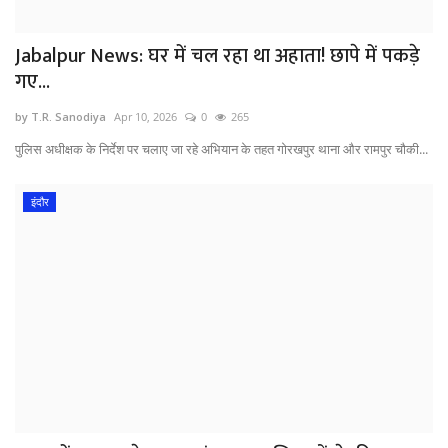
Jabalpur News: घर में चल रहा था अहाता! छापे में पकड़े
गए...
by T.R. Sanodiya
Apr 10, 2026
0
265
पुलिस अधीक्षक के निर्देश पर चलाए जा रहे अभियान के तहत गोरखपुर थाना और रामपुर चौकी...
इंदौर