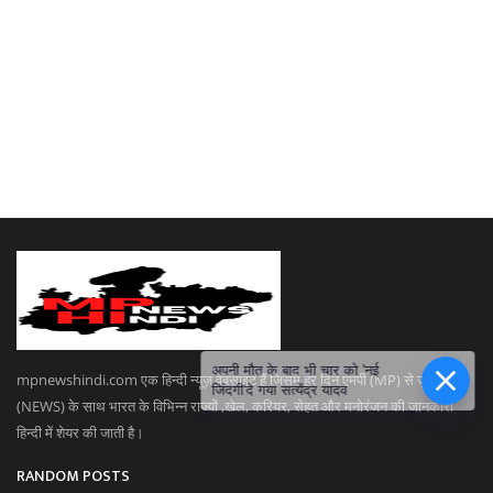
अपनी मौत के बाद भी चार को 'नई
mpnewshindi.com एक हिन्दी न्यूज़ वेबसाइट हैं जिसमे हर दिन एमपी (MP) से जुड़ी न्यूज
जिंदगी'दे गया सत्येंद्र यादव
(NEWS) के साथ भारत के विभिन्न राज्यों ,खेल, करियर, सेहत और मनोरंजन की जानकारी
हिन्दी में शेयर की जाती है।
RANDOM POSTS