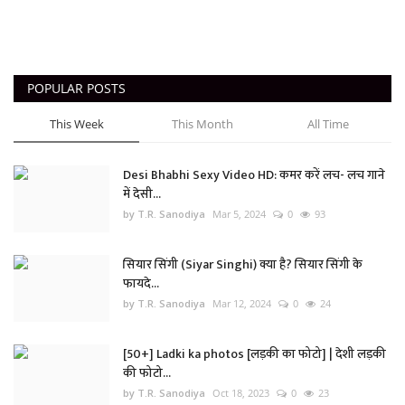
POPULAR POSTS
This Week
This Month
All Time
Desi Bhabhi Sexy Video HD: कमर करें लच- लच गाने
में देसी...
by T.R. Sanodiya
Mar 5, 2024
0
93
सियार सिंगी (Siyar Singhi) क्या है? सियार सिंगी के
फायदे...
by T.R. Sanodiya
Mar 12, 2024
0
24
[50+] Ladki ka photos [लड़की का फोटो] | देशी लड़की
की फोटो...
by T.R. Sanodiya
Oct 18, 2023
0
23