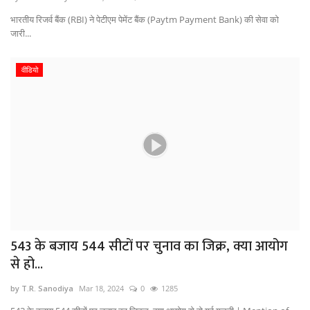
भारतीय रिजर्व बैंक (RBI) ने पेटीएम पेमेंट बैंक (Paytm Payment Bank) की सेवा को
जारी...
वीडियो
543 के बजाय 544 सीटों पर चुनाव का जिक्र, क्या आयोग
से हो...
by T.R. Sanodiya
Mar 18, 2024
0
1285