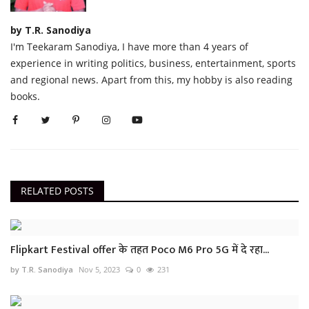
by T.R. Sanodiya
I'm Teekaram Sanodiya, I have more than 4 years of
experience in writing politics, business, entertainment, sports
and regional news. Apart from this, my hobby is also reading
books.
RELATED POSTS
Flipkart Festival offer के तहत Poco M6 Pro 5G में दे रहा...
by T.R. Sanodiya
Nov 5, 2023
0
231