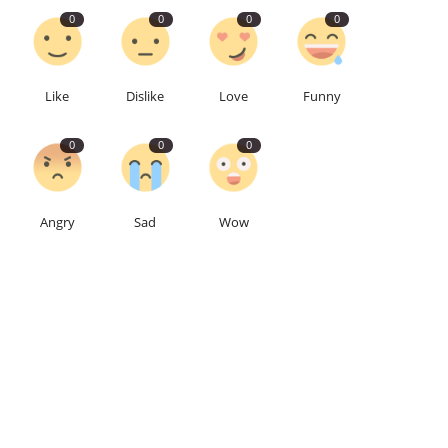
0
0
0
0
Like
Dislike
Love
Funny
0
0
0
Angry
Sad
Wow