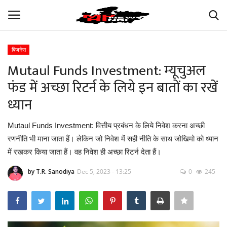
बिजनेस
Login
Register
Mutaul Funds Investment: म्यूचुअल
फंड में अच्छा रिटर्न के लिये इन बातों का रखें
अपना मध्य प्रदेश
ध्यान
भारत
Mutaul Funds Investment: वित्तीय प्रबंधन के लिये निवेश करना अच्छी
रणनीति भी माना जाता हैं। लेकिन जो निवेश में सही नीति के साथ जोखिमो को ध्यान
ऑटोमोबाइल
में रखकर किया जाता हैं। वह निवेश ही अच्छा रिटर्न देता हैं।
बिजनेस
by T.R. Sanodiya
Dec 5, 2023 - 13:25
0
245
मनोरंजन
खेल