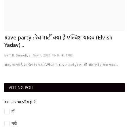
Rave party : रेव पार्टी क्‍या है एल्विश यादव (Elvish
Yadav)...
by T.R. Sanodiya
Nov 4, 2023
0
1782
आइए जानते है, आखिर रेव पार्टी (What is rave party) क्‍या है? और क्यों एल्विश यादव...
VOTING POLL
क्या आप भारतीय हो ?
हाँ
नहीं