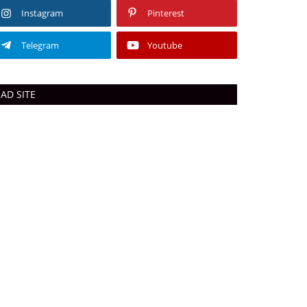
Instagram
Pinterest
Telegram
Youtube
AD SITE