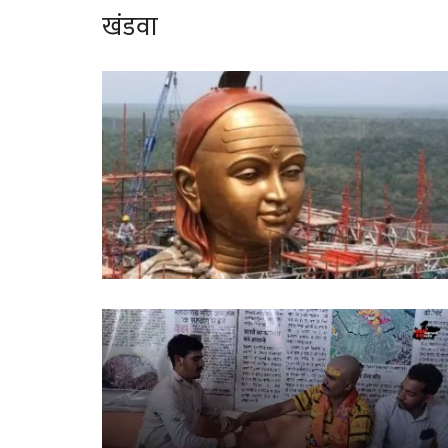
खंडवा