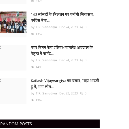
2326
142 सांसदों के निलंबन पर गर्मायी सियासत,
कांग्रेस नेता...
by T.R. Sanodiya
Dec 24, 2023
0
1357
नगर निगम नेता प्रतिपक्ष कमलेश अग्रवाल के
नेतृत्व में पार्षद...
by T.R. Sanodiya
Dec 24, 2023
0
1490
Kailash Vijayvargiya का बयान, "बड़ा आदमी
हूं मैं, आप लोग...
by T.R. Sanodiya
Dec 23, 2023
0
1369
RANDOM POSTS