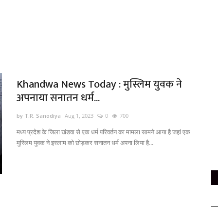
Khandwa News Today : मुस्लिम युवक ने
अपनाया सनातन धर्म...
by T.R. Sanodiya
Aug 1, 2023
0
700
मध्य प्रदेश के जिला खंडवा से एक धर्म परिवर्तन का मामला सामने आया है जहां एक
मुस्लिम युवक ने इस्लाम को छोड़कर सनातन धर्म अपना लिया है...