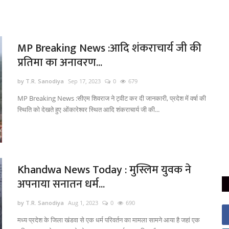
MP Breaking News :आदि शंकराचार्य जी की
प्रतिमा का अनावरण...
by T.R. Sanodiya
Sep 17, 2023
0
679
MP Breaking News :सीएम शिवराज ने ट्वीट कर दी जानकारी, प्रदेश में वर्षा की
स्थिति को देखते हुए ओंकारेश्वर स्थित आदि शंकराचार्य जी की...
Khandwa News Today : मुस्लिम युवक ने
अपनाया सनातन धर्म...
by T.R. Sanodiya
Aug 1, 2023
0
690
मध्य प्रदेश के जिला खंडवा से एक धर्म परिवर्तन का मामला सामने आया है जहां एक