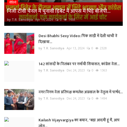
वीडियो
निजी टीवी चैनल में चुनावी डिबेट में आपस में भिड़े बीजेपी...
by T.R. Sanodiya
Apr 14, 2024
0
1488
Desi Bhabhi Sexy Video: पिंक साड़ी में देशी भाभी ने
दिखाया...
by T.R. Sanodiya
Apr 13, 2024
0
2328
142 सांसदों के निलंबन पर गर्मायी सियासत, कांग्रेस नेता...
by T.R. Sanodiya
Dec 24, 2023
0
1363
नगर निगम नेता प्रतिपक्ष कमलेश अग्रवाल के नेतृत्व में पार्षद...
by T.R. Sanodiya
Dec 24, 2023
0
1494
Kailash Vijayvargiya का बयान, "बड़ा आदमी हूं मैं, आप
लोग...