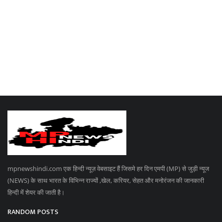
mpnewshindi.com एक हिन्दी न्यूज़ वेबसाइट हैं जिसमे हर दिन एमपी (MP) से जुड़ी न्यूज
(NEWS) के साथ भारत के विभिन्न राज्यों ,खेल, करियर, सेहत और मनोरंजन की जानकारी
हिन्दी में शेयर की जाती है।
RANDOM POSTS