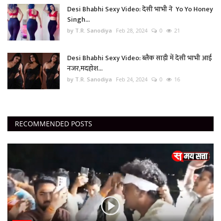
Desi Bhabhi Sexy Video: देसी भाभी ने Yo Yo Honey
Singh...
by T.R. Sanodiya
Feb 28, 2024
0
21
Desi Bhabhi Sexy Video: ब्लैक साड़ी में देसी भाभी आई
नजर,मदहोश...
by T.R. Sanodiya
Feb 24, 2024
0
16
RECOMMENDED POSTS