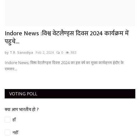
Indore News :विश्व वेटलैण्ड्स दिवस 2024 कार्यक्रम में
पहुचे...
by T.R. Sanodiya
Feb 2, 2024
0
883
Indore News; विश्व वेटलैण्ड्स दिवस 2024 का इस वर्ष का मुख्य कार्यक्रम इंदौर के
रामसर...
VOTING POLL
क्या आप भारतीय हो ?
हाँ
नहीं