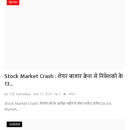
बिजनेस
Stock Market Crash : शेयर बाजार क्रेश से निवेशको के
13...
by T.R. Sanodiya
Mar 13, 2024
0
1496
Stock Market Crash: वित्तीय वर्ष के आखिर महीने में शेयर मार्केट क्रैश (Stock
Market...
टेक्नॉलॉजी