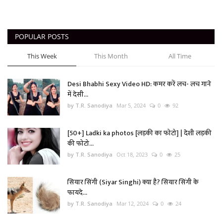
POPULAR POSTS
This Week
This Month
All Time
Desi Bhabhi Sexy Video HD: कमर करें लच- लच गाने
में देसी...
by T.R. Sanodiya
Mar 5, 2024
0
92
[50+] Ladki ka photos [लड़की का फोटो] | देशी लड़की
की फोटो...
by T.R. Sanodiya
Oct 18, 2023
0
25
सियार सिंगी (Siyar Singhi) क्या है? सियार सिंगी के
फायदे...
by T.R. Sanodiya
Mar 12, 2024
0
24