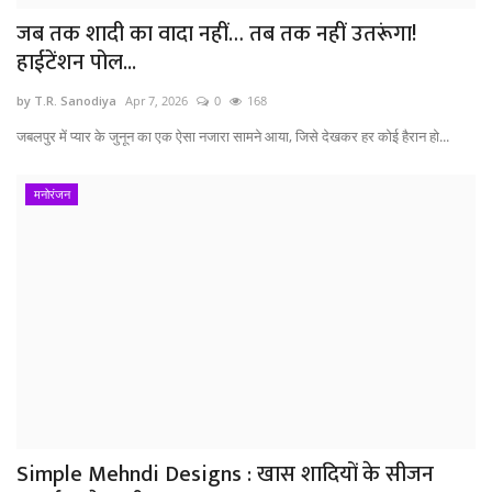
जब तक शादी का वादा नहीं… तब तक नहीं उतरूंगा!
हाईटेंशन पोल...
by T.R. Sanodiya
Apr 7, 2026
0
168
जबलपुर में प्यार के जुनून का एक ऐसा नजारा सामने आया, जिसे देखकर हर कोई हैरान हो...
मनोरंजन
Simple Mehndi Designs : खास शादियों के सीजन