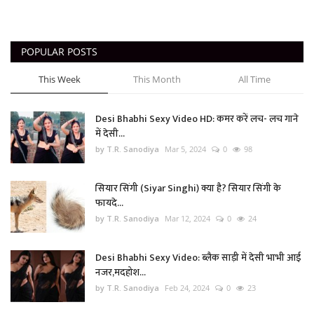
POPULAR POSTS
This Week
This Month
All Time
Desi Bhabhi Sexy Video HD: कमर करें लच- लच गाने
में देसी...
by T.R. Sanodiya
Mar 5, 2024
0
98
सियार सिंगी (Siyar Singhi) क्या है? सियार सिंगी के
फायदे...
by T.R. Sanodiya
Mar 12, 2024
0
24
Desi Bhabhi Sexy Video: ब्लैक साड़ी में देसी भाभी आई
नजर,मदहोश...
by T.R. Sanodiya
Feb 24, 2024
0
23