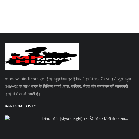
mpnewshindi.com एक हिन्दी न्यूज़ वेबसाइट हैं जिसमे हर दिन एमपी (MP) से जुड़ी न्यूज
(NEWS) के साथ भारत के विभिन्न राज्यों ,खेल, करियर, सेहत और मनोरंजन की जानकारी
हिन्दी में शेयर की जाती है।
RANDOM POSTS
सियार सिंगी (Siyar Singhi) क्या है? सियार सिंगी के फायदे...