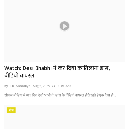
Watch: Desi Bhabhi ने कर दिया कातिलाना डांस,
वीडियो वायरल
by T.R. Sanodiya
Aug 6, 2025
0
320
सोशल मीडिया में आए दिन देसी भाभी के डांस के वीडियो वायरल होते रहते है एक ऐसा ही...
खेल