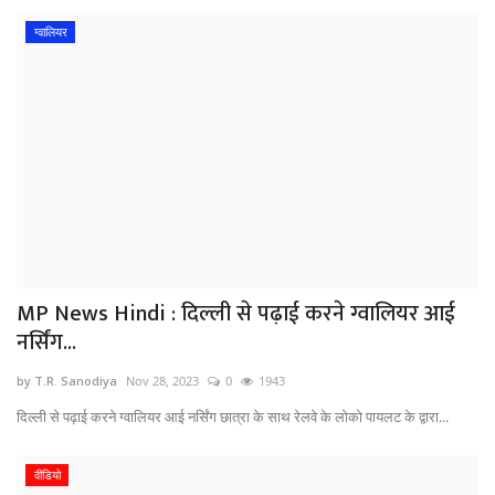
ग्वालियर
MP News Hindi : दिल्ली से पढ़ाई करने ग्वालियर आई
नर्सिंग...
by T.R. Sanodiya
Nov 28, 2023
0
1943
दिल्ली से पढ़ाई करने ग्वालियर आई नर्सिंग छात्रा के साथ रेलवे के लोको पायलट के द्वारा...
वीडियो