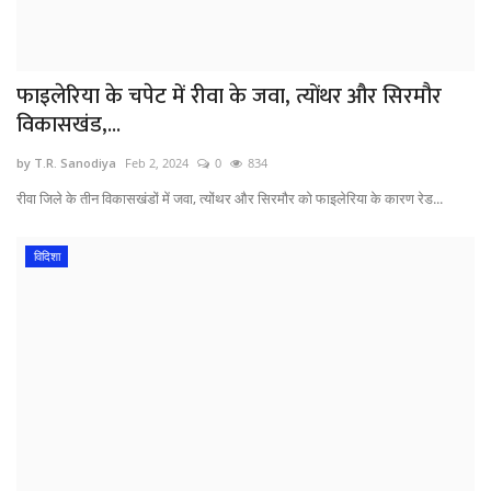
फाइलेरिया के चपेट में रीवा के जवा, त्योंथर और सिरमौर
विकासखंड,...
by T.R. Sanodiya
Feb 2, 2024
0
834
रीवा जिले के तीन विकासखंडों में जवा, त्योंथर और सिरमौर को फाइलेरिया के कारण रेड...
विदिशा