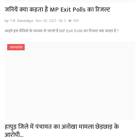
जनियें क्या कहता है MP Exit Polls का रिजल्ट
by T.R. Sanodiya
Nov 30, 2023
0
583
आइये इस वीडियो के माध्यम से जानते है MP Exit Polls का रिजल्ट क्या कहता है ?
उत्तरप्रदेश
हापुड़ जिले में पंचायत का अनोखा मामला छेड़छाड़ के
आरोपी...