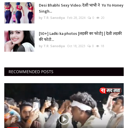
Desi Bhabhi Sexy Video: देसी भाभी ने Yo Yo Honey
Singh...
by T.R. Sanodiya
Feb 28, 2024
0
20
[50+] Ladki ka photos [लड़की का फोटो] | देशी लड़की
की फोटो...
by T.R. Sanodiya
Oct 18, 2023
0
18
RECOMMENDED POSTS