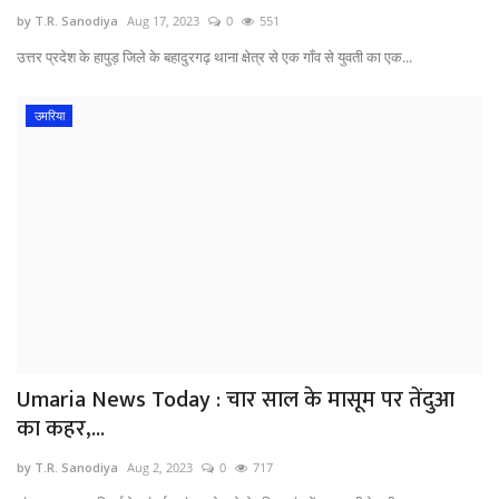
by T.R. Sanodiya
Aug 17, 2023
0
551
उत्तर प्रदेश के हापुड़ जिले के बहादुरगढ़ थाना क्षेत्र से एक गाँव से युवती का एक...
उमरिया
Umaria News Today : चार साल के मासूम पर तेंदुआ
का कहर,...
by T.R. Sanodiya
Aug 2, 2023
0
717