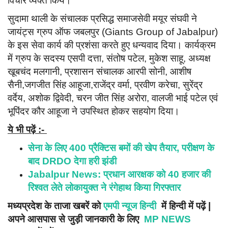
विचार व्यक्त किये।
सुदामा थाली के संचालक प्रसिद्ध समाजसेवी मयूर संघवी ने
जायंट्स ग्रुप ऑफ जबलपुर (Giants Group of Jabalpur)
के इस सेवा कार्य की प्रशंसा करते हुए धन्यवाद दिया। कार्यक्रम
में ग्रुप के सदस्य एसपी दत्ता, संतोष पटेल, मुकेश साहू, अध्यक्ष
खूबचंद मलगानी, प्रशासन संचालक आरपी सोनी, आशीष
सैनी,जगजीत सिंह आहूजा,राजेंद्र वर्मा, प्रवीण करेचा, सुरेंद्र
वर्देय, अशोक द्विवेदी, चरन जीत सिंह अरोरा, वालजी भाई पटेल एवं
भूपिंदर कौर आहूजा ने उपस्थित होकर सहयोग दिया।
ये भी पढ़ें :-
सेना के लिए 400 प्रैक्टिस बमों की खेप तैयार, परीक्षण के
बाद DRDO देगा हरी झंडी
Jabalpur News: प्रधान आरक्षक को 40 हजार की
रिश्वत लेते लोकायुक्त ने रंगेहाथ किया गिरफ्तार
मध्यप्रदेश के ताजा खबरें को
एमपी न्यूज हिन्दी
में हिन्दी में पढ़ें |
अपने आसपास से जुड़ी जानकारी के लिए
MP NEWS