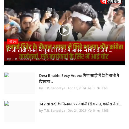
वीडियो
निजी टीवी चैनल में चुनावी डिबेट में आपस में भिड़े बीजेपी...
by T.R. Sanodiya
Apr 14, 2024
0
1488
Desi Bhabhi Sexy Video: पिंक साड़ी में देशी भाभी ने
दिखाया...
by T.R. Sanodiya
Apr 13, 2024
0
2329
142 सांसदों के निलंबन पर गर्मायी सियासत, कांग्रेस नेता...
by T.R. Sanodiya
Dec 24, 2023
0
1363