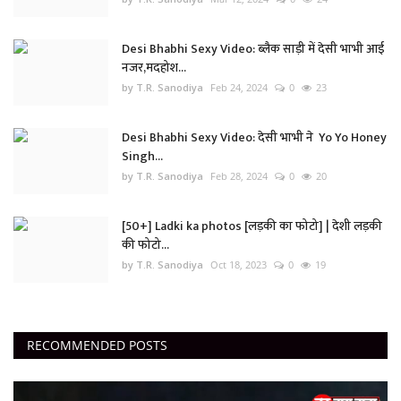
Desi Bhabhi Sexy Video: ब्लैक साड़ी में देसी भाभी आई
नजर,मदहोश...
by T.R. Sanodiya
Feb 24, 2024
0
23
Desi Bhabhi Sexy Video: देसी भाभी ने Yo Yo Honey
Singh...
by T.R. Sanodiya
Feb 28, 2024
0
20
[50+] Ladki ka photos [लड़की का फोटो] | देशी लड़की
की फोटो...
by T.R. Sanodiya
Oct 18, 2023
0
19
RECOMMENDED POSTS