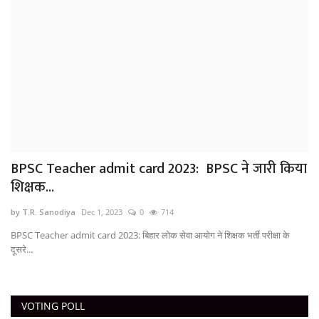
BPSC Teacher admit card 2023: BPSC ने जारी किया
शिक्षक...
by T.R. Sanodiya
Dec 1, 2023
0
714
BPSC Teacher admit card 2023: बिहार लोक सेवा आयोग ने शिक्षक भर्ती परीक्षा के
दूसरे...
VOTING POLL