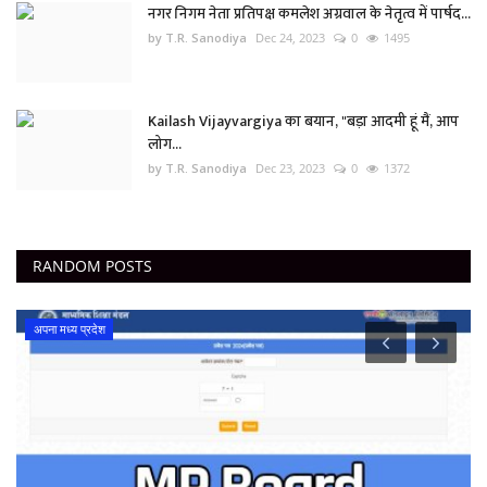
नगर निगम नेता प्रतिपक्ष कमलेश अग्रवाल के नेतृत्व में पार्षद...
by T.R. Sanodiya
Dec 24, 2023
0
1495
Kailash Vijayvargiya का बयान, "बड़ा आदमी हूं मैं, आप
लोग...
by T.R. Sanodiya
Dec 23, 2023
0
1372
RANDOM POSTS
छत्तीसगढ़