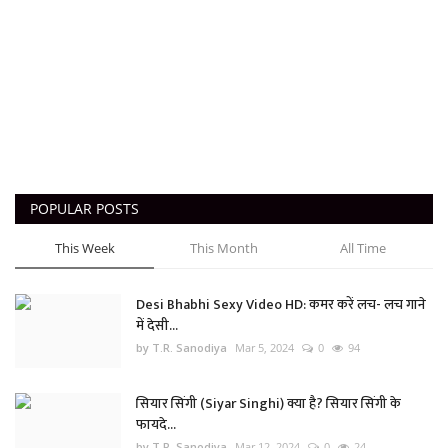
POPULAR POSTS
This Week
This Month
All Time
Desi Bhabhi Sexy Video HD: कमर करें लच- लच गाने
में देसी...
by T.R. Sanodiya
Mar 5, 2024
0
94
सियार सिंगी (Siyar Singhi) क्या है? सियार सिंगी के
फायदे...
by T.R. Sanodiya
Mar 12, 2024
0
24