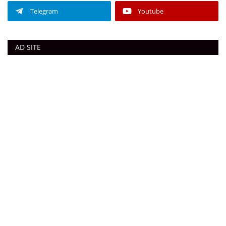
Telegram
Youtube
AD SITE