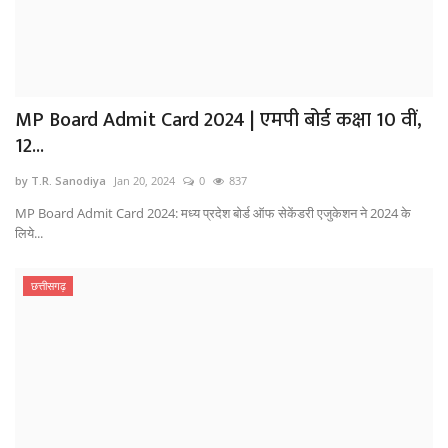
MP Board Admit Card 2024 | एमपी बोर्ड कक्षा 10 वीं,
12...
by T.R. Sanodiya
Jan 20, 2024
0
837
MP Board Admit Card 2024: मध्य प्रदेश बोर्ड ऑफ सेकेंडरी एजुकेशन ने 2024 के
लिये...
छत्तीसगढ़