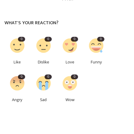
WHAT'S YOUR REACTION?
0
0
0
0
Like
Dislike
Love
Funny
0
0
0
Angry
Sad
Wow