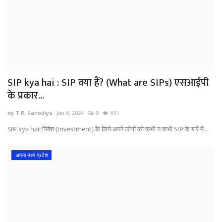
SIP kya hai : SIP क्या हैं? (What are SIPs) एसआईपी
के प्रकार...
by T.R. Sanodiya
Jan 8, 2024
0
651
SIP kya hai: निवेश (Investment) के लिये अपने लोगों को कभी न कभी SIP के बारें में...
अपना मध्य प्रदेश