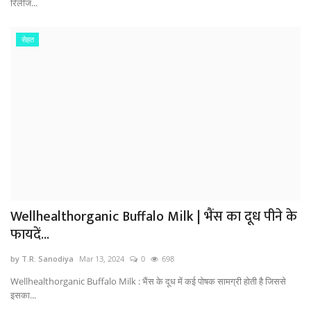
रिलीज...
सेहत
Wellhealthorganic Buffalo Milk | भैंस का दूध पीने के
फायदें...
by T.R. Sanodiya
Mar 13, 2024
0
698
Wellhealthorganic Buffalo Milk : भैंस के दूध में कई पोषक सामग्री होती है जिससे
इसका...