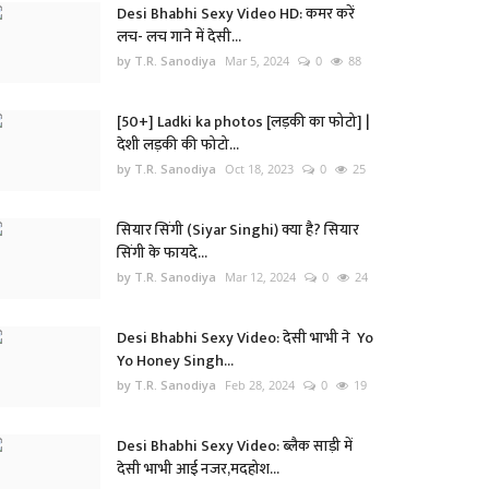
Desi Bhabhi Sexy Video HD: कमर करें
लच- लच गाने में देसी...
by T.R. Sanodiya
Mar 5, 2024
0
88
[50+] Ladki ka photos [लड़की का फोटो] |
देशी लड़की की फोटो...
by T.R. Sanodiya
Oct 18, 2023
0
25
सियार सिंगी (Siyar Singhi) क्या है? सियार
सिंगी के फायदे...
by T.R. Sanodiya
Mar 12, 2024
0
24
Desi Bhabhi Sexy Video: देसी भाभी ने Yo
Yo Honey Singh...
by T.R. Sanodiya
Feb 28, 2024
0
19
Desi Bhabhi Sexy Video: ब्लैक साड़ी में
देसी भाभी आई नजर,मदहोश...