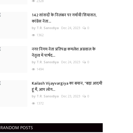
2328
142 सांसदों के निलंबन पर गर्मायी सियासत,
कांग्रेस नेता...
by T.R. Sanodiya
Dec 24, 2023
0
1362
नगर निगम नेता प्रतिपक्ष कमलेश अग्रवाल के
नेतृत्व में पार्षद...
by T.R. Sanodiya
Dec 24, 2023
0
1494
Kailash Vijayvargiya का बयान, "बड़ा आदमी
हूं मैं, आप लोग...
by T.R. Sanodiya
Dec 23, 2023
0
1372
RANDOM POSTS