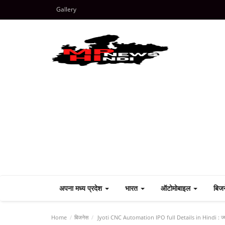
Gallery
अपना मध्य प्रदेश
भारत
ऑटोमोबाइल
बिज
Home
बिजनेस
Jyoti CNC Automation IPO full Details in Hindi : ज्योति 