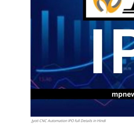
Jyoti CNC Automation IPO full Details in Hindi