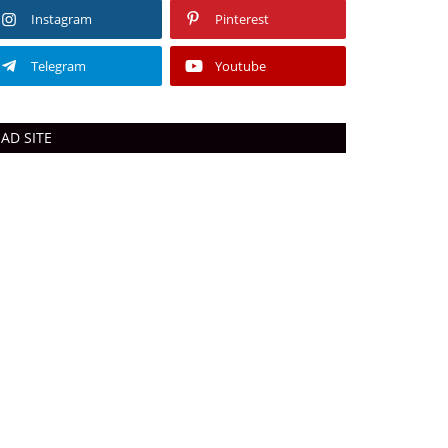
Instagram
Pinterest
Telegram
Youtube
AD SITE