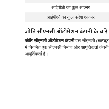
आईपीओ का कुल आकार
डिंडोरी
आईपीओ का कुल फ्रेश आकार
जोति सीएनसी ऑटोमेशन कंपनी के बारें 
जोति सीएनसी ऑटोमेशन कंपनी
एक सीएनसी (कम्प्यूट
में निगमित एक सीएनसी निर्माण और आपूर्तिकर्ता कंप
आपूर्तिकर्ता है।
डिंडोरी को जल्द मिलेगा 300 बिस्तरीय 
की सौगात
by T.R. Sanodiya
Mar 11, 2024
0
748
डिंडोरी में 300 बिस्तरीय अस्पताल निर्माण का रास्ता लगभग साफ 
पिछले दो...