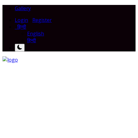
Gallery
Login
/
Register
हिन्दी
English
हिन्दी