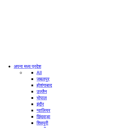
अपना मध्य प्रदेश
All
जबलपुर
होशंगाबाद
उज्जैन
भोपाल
इंदौर
ग्वालियर
छिंदवाड़ा
शिवपुरी