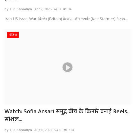
by T.R. Sanodiya
Apr 7, 2026
0
94
Iran-US Israel War: ब्रिटेन (Britain) के पीएम कीर स्टार्मर (Keir Starmer) ने ट्रंप...
वीडियो
Watch: Sofia Ansari समुद्र बीच के किनारे बनाई Reels,
सोशल...
by T.R. Sanodiya
Aug 6, 2025
0
314