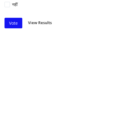
नहीं
View Results
Vote