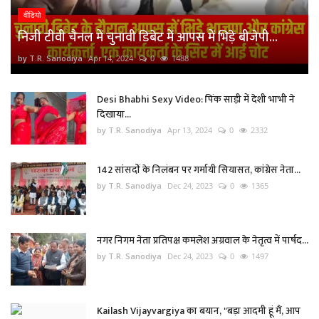
वीडियो
निजी टीवी चैनल में चुनावी डिबेट में आपस में भिड़े बीजेपी...
by T.R. Sanodiya
Apr 14, 2024
0
1488
Desi Bhabhi Sexy Video: पिंक साड़ी में देशी भाभी ने
दिखाया...
by T.R. Sanodiya
Apr 13, 2024
0
2332
142 सांसदों के निलंबन पर गर्मायी सियासत, कांग्रेस नेता...
by T.R. Sanodiya
Dec 24, 2023
0
1365
नगर निगम नेता प्रतिपक्ष कमलेश अग्रवाल के नेतृत्व में पार्षद...
by T.R. Sanodiya
Dec 24, 2023
0
1497
Kailash Vijayvargiya का बयान, "बड़ा आदमी हूं मैं, आप