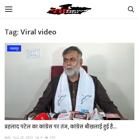
Tag:
Viral video
Login
Register
जबलपुर
अपना मध्य प्रदेश
भारत
ऑटोमोबाइल
बिजनेस
मनोरंजन
प्रहलाद पटेल का कांग्रेस पर तंज, कांग्रेस बौखलाई हुई है...
खेल
Arti
Sep 28, 2023
0
299