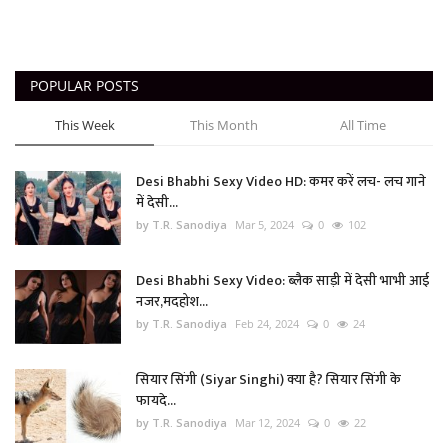
POPULAR POSTS
This Week
This Month
All Time
Desi Bhabhi Sexy Video HD: कमर करें लच- लच गाने
में देसी...
by T.R. Sanodiya
Mar 5, 2024
0
102
Desi Bhabhi Sexy Video: ब्लैक साड़ी में देसी भाभी आई
नजर,मदहोश...
by T.R. Sanodiya
Feb 24, 2024
0
24
सियार सिंगी (Siyar Singhi) क्या है? सियार सिंगी के
फायदे...
by T.R. Sanodiya
Mar 12, 2024
0
22