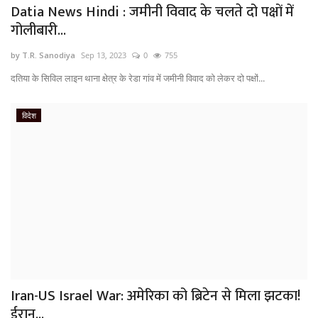
Datia News Hindi : जमीनी विवाद के चलते दो पक्षों में
गोलीबारी...
by T.R. Sanodiya
Sep 13, 2023
0
755
दतिया के सिविल लाइन थाना क्षेत्र के रेडा गांव में जमीनी विवाद को लेकर दो पक्षों...
विदेश
Iran-US Israel War: अमेरिका को ब्रिटेन से मिला झटका!
ईरान...