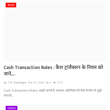
बिजनेस
Cash Transaction Rules : कैश ट्रांजैक्शन के नियम को
जानें,...
by T.R. Sanodiya
Feb 29, 2024
0
1515
Cash Transaction Rules: आइये जानते हैं, आयकर अधिनियम की कैश लेनदेन सें जुड़ी
धाराओं...
मनोरंजन