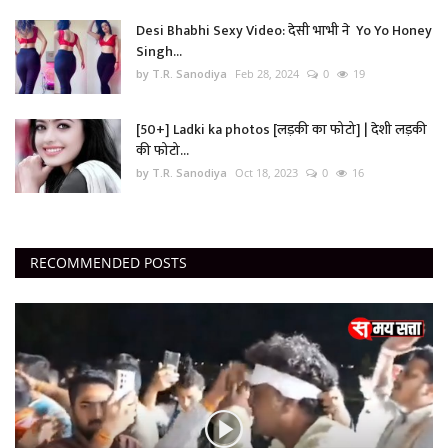
Desi Bhabhi Sexy Video: देसी भाभी ने Yo Yo Honey
Singh...
by T.R. Sanodiya
Feb 28, 2024
0
19
[50+] Ladki ka photos [लड़की का फोटो] | देशी लड़की
की फोटो...
by T.R. Sanodiya
Oct 18, 2023
0
16
RECOMMENDED POSTS