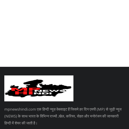
mpnewshindi.com एक हिन्दी न्यूज़ वेबसाइट हैं जिसमे हर दिन एमपी (MP) से जुड़ी न्यूज
(NEWS) के साथ भारत के विभिन्न राज्यों ,खेल, करियर, सेहत और मनोरंजन की जानकारी
हिन्दी में शेयर की जाती है।