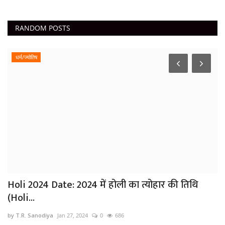
RANDOM POSTS
धर्म/ज्योतिष
Holi 2024 Date: 2024 में होली का त्योहार की तिथि
(Holi...
by T.R. Sanodiya
Jan 27, 2024
0
686