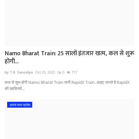
Namo Bharat Train: 25 सालों इंतजार खत्म, कल से शुरू
होगी...
by T.R. Sanodiya
Oct 20, 2023
0
717
कल से शुरू होगी Namo Bharat Train यानी RapidX Train. आइए जानते है RapidX
की खासियतें...
अपना मध्य प्रदेश