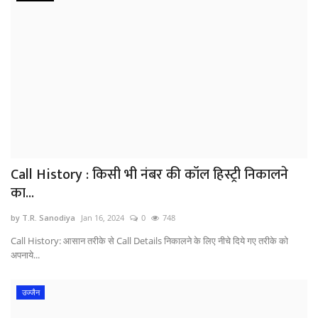
Call History : किसी भी नंबर की कॉल हिस्ट्री निकालने
का...
by T.R. Sanodiya
Jan 16, 2024
0
748
Call History: आसान तरीके से Call Details निकालने के लिए नीचे दिये गए तरीके को
अपनाये...
उज्जैन