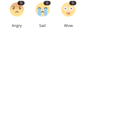
0
0
0
Angry
Sad
Wow