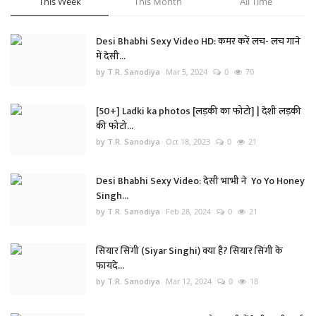
This Week
This Month
All Time
Desi Bhabhi Sexy Video HD: कमर करें लच- लच गाने
में देसी...
by T.R. Sanodiya
Mar 5, 2024
0
70
[50+] Ladki ka photos [लड़की का फोटो] | देशी लड़की
की फोटो...
by T.R. Sanodiya
Oct 18, 2023
0
21
Desi Bhabhi Sexy Video: देसी भाभी ने Yo Yo Honey
Singh...
by T.R. Sanodiya
Feb 28, 2024
0
21
सियार सिंगी (Siyar Singhi) क्या है? सियार सिंगी के
फायदे...
by T.R. Sanodiya
Mar 12, 2024
0
18