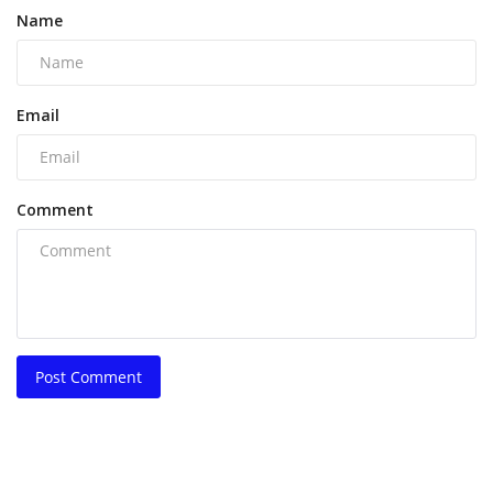
Name
Email
Comment
Post Comment