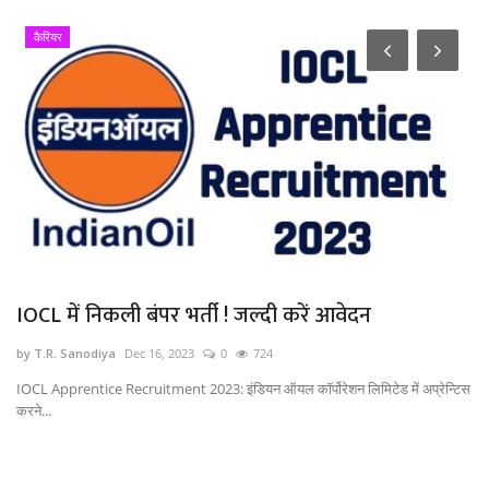
कैरियर
IOCL में निकली बंपर भर्ती ! जल्दी करें आवेदन
Um
कि
by T.R. Sanodiya
Dec 16, 2023
0
724
by
IOCL Apprentice Recruitment 2023: इंडियन ऑयल कॉर्पोरेशन लिमिटेड में अप्रेन्टिस
करने...
Uma