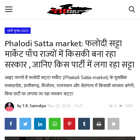
एमपी चुनाव 2023
Login
Register
Phalodi Satta market: फलोदी सट्टा
मार्केट पाँच राज्यों में किसकी बना रहा
अपना मध्य प्रदेश
सरकार , जानिए किस पार्टी में लगा रहा सट्टा
भारत
आइए जानते है फलोदी सट्टा मार्केट (Phalodi Satta market) के मुताबिक
मध्यप्रदेश, छत्तीसगढ़, मिजोरम, राजस्थान और तेलंगाना में किसकी सरकार बनेगी,
ऑटोमोबाइल
किस पार्टी पर लगाया जा रहा जमकर सट्टा
बिजनेस
by T.R. Sanodiya
Nov 22, 2023 - 15:25
0
1005
मनोरंजन
खेल