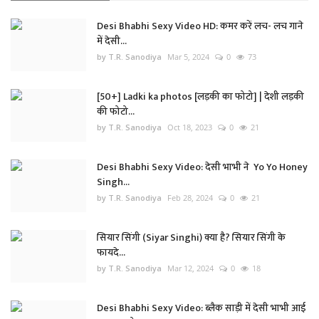
Desi Bhabhi Sexy Video HD: कमर करें लच- लच गाने
में देसी...
by T.R. Sanodiya
Mar 5, 2024
0
73
[50+] Ladki ka photos [लड़की का फोटो] | देशी लड़की
की फोटो...
by T.R. Sanodiya
Oct 18, 2023
0
21
Desi Bhabhi Sexy Video: देसी भाभी ने Yo Yo Honey
Singh...
by T.R. Sanodiya
Feb 28, 2024
0
21
सियार सिंगी (Siyar Singhi) क्या है? सियार सिंगी के
फायदे...
by T.R. Sanodiya
Mar 12, 2024
0
18
Desi Bhabhi Sexy Video: ब्लैक साड़ी में देसी भाभी आई