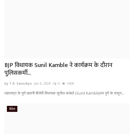
BJP विधायक Sunil Kamble ने कार्यक्रम के दौरान
पुलिसकर्मी...
by T.R. Sanodiya
Jan 6, 2024
0
1608
महाराष्ट्र के पुणे छावनी बीजेपी विधायक सुनील कांबले (Sunil Kamble)पर पुणे के ससून...
विदेश