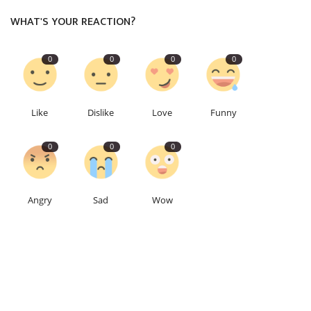
WHAT'S YOUR REACTION?
0
0
0
0
Like
Dislike
Love
Funny
0
0
0
Angry
Sad
Wow