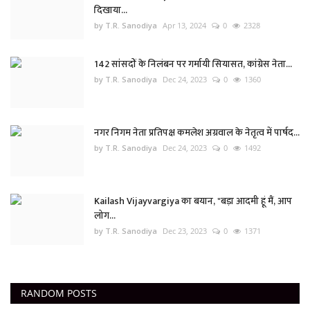
दिखाया...
by T.R. Sanodiya
Apr 13, 2024
0
2328
142 सांसदों के निलंबन पर गर्मायी सियासत, कांग्रेस नेता...
by T.R. Sanodiya
Dec 24, 2023
0
1360
नगर निगम नेता प्रतिपक्ष कमलेश अग्रवाल के नेतृत्व में पार्षद...
by T.R. Sanodiya
Dec 24, 2023
0
1492
Kailash Vijayvargiya का बयान, "बड़ा आदमी हूं मैं, आप
लोग...
by T.R. Sanodiya
Dec 23, 2023
0
1371
RANDOM POSTS