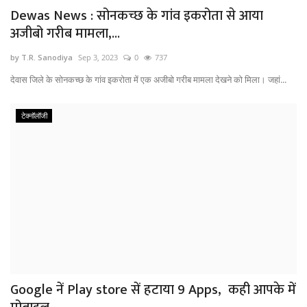
Dewas News : सोनकच्छ के गांव इकरोता से आया
अजीबो गरीब मामला,...
by T.R. Sanodiya
Sep 3, 2023
0
737
देवास जिले के सोनकच्छ के गांव इकरोता में एक अजीबो गरीब मामला देखने को मिला। जहां...
टेक्नॉलॉजी
Google नें Play store सें हटाया 9 Apps, कही आपके में