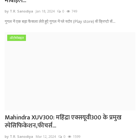
मोबाइल...
by T.R. Sanodiya
Jan 18, 2024
0
749
गूगल नें एक बड़ा फैसला लेते हुऐ गूगल नें प्ले स्टोर (Play store) सें क्रिप्टो सें...
ऑटोमोबाइल
Mahindra XUV300: महिंद्रा एक्सयूवी300 के प्रमुख
स्पेसिफिकेशन,फीचर्स...
by T.R. Sanodiya
Mar 12, 2024
0
1599