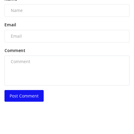
Email
Comment
Post Comment