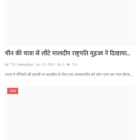
चीन की यात्रा सें लौटे मालदीप राष्ट्रपति मुइज्ज नें दिखाया...
by T.R. Sanodiya
Jan 15, 2024
0
714
भारत ने सैनिकों की वापसी पर बातचीत के लिए एक उच्चस्तरीय को कोर ग्रुप का गठन किया...
पंजाब