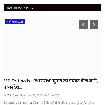
RANDOM POSTS
एमपी चुनाव 2023
MP Exit polls : विधानसभा चुनाव का एग्जिट पोल जारी,
मध्यप्रदेश...
by T.R. Sanodiya
Nov 30, 2023
0
573
विधानसभा चुनाव 2023 का परिणाम 3 दिसंबर को घोषित किया जाना है इसके ठीक इसके