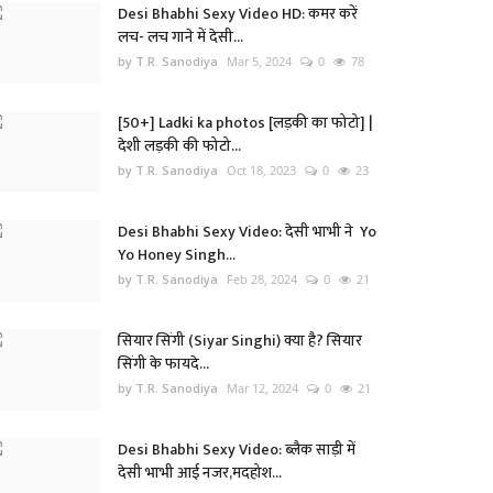
Desi Bhabhi Sexy Video HD: कमर करें
लच- लच गाने में देसी...
by T.R. Sanodiya
Mar 5, 2024
0
78
[50+] Ladki ka photos [लड़की का फोटो] |
देशी लड़की की फोटो...
by T.R. Sanodiya
Oct 18, 2023
0
23
Desi Bhabhi Sexy Video: देसी भाभी ने Yo
Yo Honey Singh...
by T.R. Sanodiya
Feb 28, 2024
0
21
सियार सिंगी (Siyar Singhi) क्या है? सियार
सिंगी के फायदे...
by T.R. Sanodiya
Mar 12, 2024
0
21
Desi Bhabhi Sexy Video: ब्लैक साड़ी में
देसी भाभी आई नजर,मदहोश...