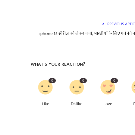
PREVIOUS ARTIC
iphone 15 सीरीज को लेकर चर्चा, भारतीयों के लिए गर्व की 
WHAT'S YOUR REACTION?
0
0
0
Like
Dislike
Love