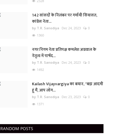
2328
142 सांसदों के निलंबन पर गर्मायी सियासत,
कांग्रेस नेता...
by T.R. Sanodiya
Dec 24, 2023
0
1360
नगर निगम नेता प्रतिपक्ष कमलेश अग्रवाल के
नेतृत्व में पार्षद...
by T.R. Sanodiya
Dec 24, 2023
0
1492
Kailash Vijayvargiya का बयान, "बड़ा आदमी
हूं मैं, आप लोग...
by T.R. Sanodiya
Dec 23, 2023
0
1371
RANDOM POSTS