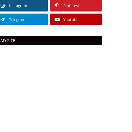
Instagram
Pinterest
Telegram
Youtube
AD SITE