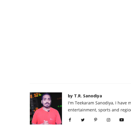
by T.R. Sanodiya
I'm Teekaram Sanodiya, I have mo
entertainment, sports and regio