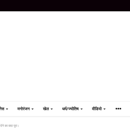
नेस
मनोरंजन
खेल
धर्म/ज्योतिष
वीडियो
ेने का वादा पूरा।