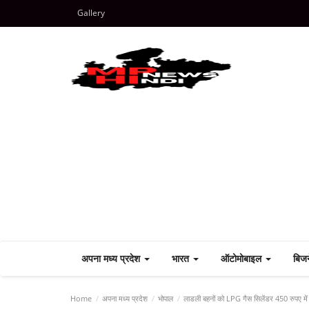
Gallery
अपना मध्य प्रदेश
भारत
ऑटोमोबाइल
बिज
Home
अपना मध्य प्रदेश
भोपाल
लाडली बहनों को LPG गैस सिलेंडर 450 रुपए में द