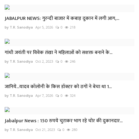
JABALPUR NEWS: गुरन्दी बाजार में कबाड़ दुकान में लगी आग,...
by T.R. Sanodiya
Apr 5, 2026
0
218
गांधी जयंती पर विवेक तंखा ने महिलाओं को सशक्त बनाने के...
by T.R. Sanodiya
Oct 2, 2023
0
246
जानिये...यादव कॉलोनी के किस डॉक्टर को ठगों ने बेचा था 1...
by T.R. Sanodiya
Apr 7, 2026
0
324
Jabalpur News : 150 रुपये चुराकर भाग रहे चोर की दुकानदार...
by T.R. Sanodiya
Oct 21, 2023
0
280