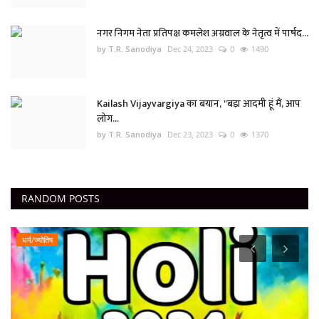
नगर निगम नेता प्रतिपक्ष कमलेश अग्रवाल के नेतृत्व में पार्षद...
by T.R. Sanodiya
Dec 24, 2023
0
1490
Kailash Vijayvargiya का बयान, "बड़ा आदमी हूं मैं, आप
लोग...
by T.R. Sanodiya
Dec 23, 2023
0
1370
RANDOM POSTS
धर्म/ज्योतिष