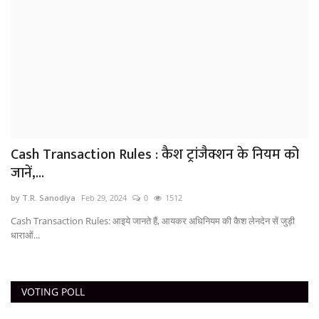
Cash Transaction Rules : कैश ट्रांजैक्शन के नियम को
जानें,...
by T.R. Sanodiya
Feb 29, 2024
0
1512
Cash Transaction Rules: आइये जानते हैं, आयकर अधिनियम की कैश लेनदेन सें जुड़ी
धाराओं...
VOTING POLL