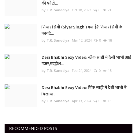
की फोटो...
by T.R. Sanodiya
Oct 18, 2023
0
21
सियार सिंगी (Siyar Singhi) क्या है? सियार सिंगी के
फायदे...
by T.R. Sanodiya
Mar 12, 2024
0
18
Desi Bhabhi Sexy Video: ब्लैक साड़ी में देसी भाभी आई
नजर,मदहोश...
by T.R. Sanodiya
Feb 24, 2024
0
15
Desi Bhabhi Sexy Video: पिंक साड़ी में देशी भाभी ने
दिखाया...
by T.R. Sanodiya
Apr 13, 2024
0
15
RECOMMENDED POSTS