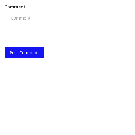
Comment
Post Comment