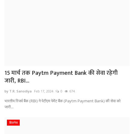
15 मार्च तक Paytm Payment Bank की सेवा रहेगी
जारी, RBI...
by T.R. Sanodiya
Feb 17, 2024
0
674
भारतीय रिजर्व बैंक (RBI) ने पेटीएम पेमेंट बैंक (Paytm Payment Bank) की सेवा को
जारी...
बिजनेस