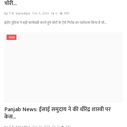
चोरी...
by T.R. Sanodiya
Feb 4, 2024
0
889
इंदौर पुलिस ने बड़ी कार्यवाही करते हुये चोरों के ऐसे गिरोह का पर्दाफाश किया है जो...
पंजाब
Panjab News: ईसाई समुदाय ने की धीरेंद्र शास्त्री पर
केस...
by T.R. Sanodiya
Oct 24, 2023
0
732