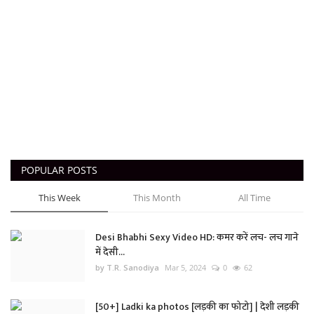
POPULAR POSTS
This Week
This Month
All Time
Desi Bhabhi Sexy Video HD: कमर करें लच- लच गाने
में देसी...
by T.R. Sanodiya
Mar 5, 2024
0
62
[50+] Ladki ka photos [लड़की का फोटो] | देशी लड़की