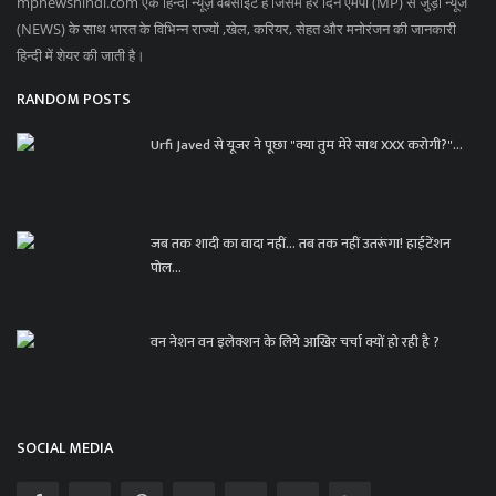
mpnewshindi.com एक हिन्दी न्यूज़ वेबसाइट हैं जिसमे हर दिन एमपी (MP) से जुड़ी न्यूज
(NEWS) के साथ भारत के विभिन्न राज्यों ,खेल, करियर, सेहत और मनोरंजन की जानकारी
हिन्दी में शेयर की जाती है।
RANDOM POSTS
Urfi Javed से यूजर ने पूछा "क्या तुम मेरे साथ XXX करोगी?"...
जब तक शादी का वादा नहीं… तब तक नहीं उतरूंगा! हाईटेंशन
पोल...
वन नेशन वन इलेक्शन के लिये आखिर चर्चा क्यों हो रही है ?
SOCIAL MEDIA