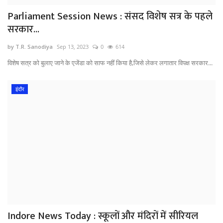
Parliament Session News : संसद विशेष सत्र के पहले
सरकार...
by T.R. Sanodiya
Sep 13, 2023
0
614
विशेष सत्र को बुलाए जाने के एजेंडा को साफ नहीं किया है,जिसे लेकर लगातार विपक्ष सरकार...
इंदौर
Indore News Today : स्कूलों और मंदिरों में सीरियल