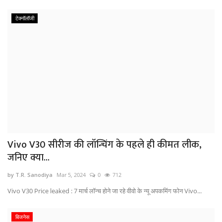
टेक्नॉलॉजी
Vivo V30 सीरीज की लॉन्चिंग के पहले ही कीमत लीक,
जनिए क्या...
by T.R. Sanodiya
Mar 5, 2024
0
712
Vivo V30 Price leaked : 7 मार्च लॉन्च होने जा रहे वीवो के न्यू अपकमिंग फोन Vivo...
बिजनेस