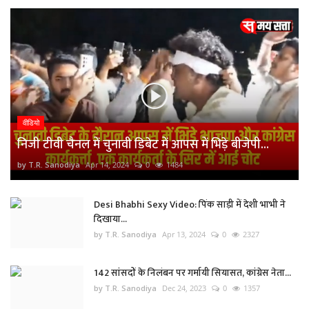
वीडियो
निजी टीवी चैनल में चुनावी डिबेट में आपस में भिड़े बीजेपी...
by T.R. Sanodiya
Apr 14, 2024
0
1484
Desi Bhabhi Sexy Video: पिंक साड़ी में देशी भाभी ने
दिखाया...
by T.R. Sanodiya
Apr 13, 2024
0
2327
142 सांसदों के निलंबन पर गर्मायी सियासत, कांग्रेस नेता...
by T.R. Sanodiya
Dec 24, 2023
0
1357