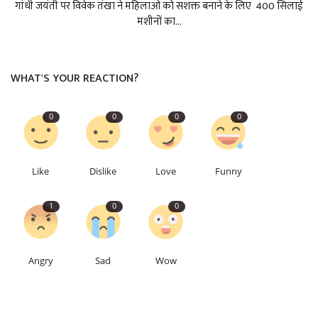
गांधी जयंती पर विवेक तंखा ने महिलाओं को सशक्त बनाने के लिए 400 सिलाई
मशीनों का...
WHAT'S YOUR REACTION?
0
0
0
0
Like
Dislike
Love
Funny
1
0
0
Angry
Sad
Wow